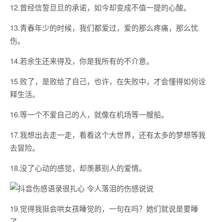
12.曾经信誓旦旦的承诺，如今却变成不值一提的心酸。
13.青春年少的时候，我们都爱过，爱的那么疼痛，那么忧
伤。
14.若余生还来得及，你是我所有的不介意。
15.败了，是败给了自己，也许，在失败中，才会懂得如何诠
释生活。
16.等一个不爱自己的人，就像在机场等一艘船。
17.我想出去走一走，看看这个大世界，还有太多的梦想等我
去冒险。
18.没了心动的感觉，却羡慕别人的爱情。
19.觉得我挺会哄女孩睡觉的，一句在吗？她们就说是要睡
了。