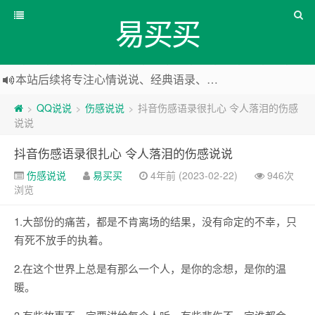
易买买
本站后续将专注心情说说、经典语录、心情随笔等
本站改版，下架友情链接
QQ说说
伤感说说
抖音伤感语录很扎心 令人落泪的伤感
>
>
>
说说
抖音伤感语录很扎心 令人落泪的伤感说说
伤感说说
易买买
4年前 (2023-02-22)
946次
浏览
1.大部份的痛苦，都是不肯离场的结果，没有命定的不幸，只
有死不放手的执着。
2.在这个世界上总是有那么一个人，是你的念想，是你的温
暖。