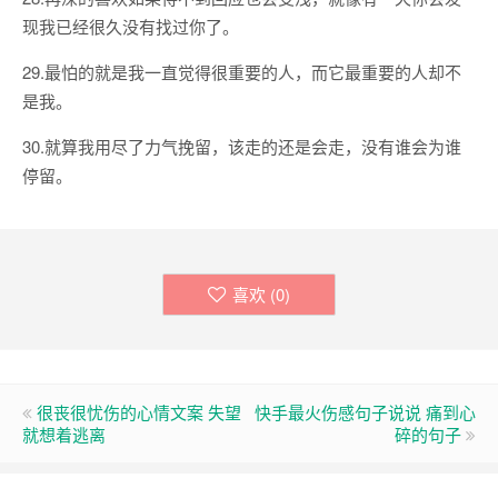
现我已经很久没有找过你了。
29.最怕的就是我一直觉得很重要的人，而它最重要的人却不
是我。
30.就算我用尽了力气挽留，该走的还是会走，没有谁会为谁
停留。
喜欢 (
0
)
很丧很忧伤的心情文案 失望
快手最火伤感句子说说 痛到心
就想着逃离
碎的句子