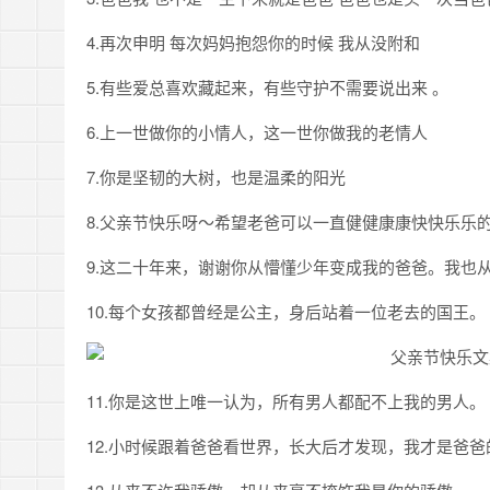
4.再次申明 每次妈妈抱怨你的时候 我从没附和
5.有些爱总喜欢藏起来，有些守护不需要说出来 。
6.上一世做你的小情人，这一世你做我的老情人
7.你是坚韧的大树，也是温柔的阳光
8.父亲节快乐呀～希望老爸可以一直健健康康快快乐乐
9.这二十年来，谢谢你从懵懂少年变成我的爸爸。我也
10.每个女孩都曾经是公主，身后站着一位老去的国王。
11.你是这世上唯一认为，所有男人都配不上我的男人。
12.小时候跟着爸爸看世界，长大后才发现，我才是爸