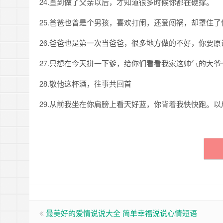
24.直到做了父亲以后，才知道很多时候你都在硬撑。
25.爸爸也曾是个男孩，喜欢打闹，还爱闯祸，却罩住
26.爸爸也是第一次当爸爸，很多地方做的不好，你要原
27.只想在今天拼一下爹，给你们看看我家这帅气的大爷
28.敬他这杯酒，往事共回首
29.从前我坐在你肩膀上看天好蓝，你背着我快快跑。
最美好的爱情说说大全 简单幸福说说心情短语