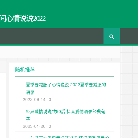
间心情说说2022
随机推荐
夏季要减肥了心情说说 2022夏季要减肥的
语录
2022-09-14
0
经典爱情说说致90后 抖音爱情语录经典句
子
2023-01-20
0