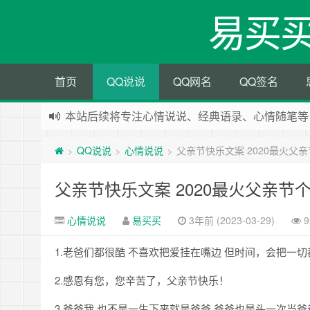
易买
首页
QQ说说
QQ网名
QQ签名
本站后续将专注心情说说、经典语录、心情随笔等
本站改版，下架友情链接
QQ说说
心情说说
父亲节快乐文案 2020最火父
>
>
>
父亲节快乐文案 2020最火父亲节
心情说说
易买买
3年前 (2023-03-29)
9
1.老爸们都很酷 不喜欢把爱挂在嘴边 但时间，会把一
2.感恩有您，您辛苦了，父亲节快乐！
3.爸爸我 也不是一生下来就是爸爸 爸爸也是头一次当爸