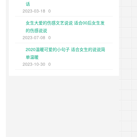
话
2023-03-18
0
女生大爱的伤感文艺说说 适合00后女生发
的伤感说说
2023-07-08
0
2020温暖可爱的小句子 适合女生的说说简
单温暖
2023-10-30
0