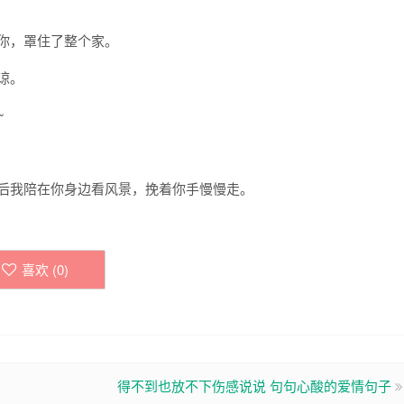
了你，罩住了整个家。
谅。
~
以后我陪在你身边看风景，挽着你手慢慢走。
喜欢 (
0
)
得不到也放不下伤感说说 句句心酸的爱情句子