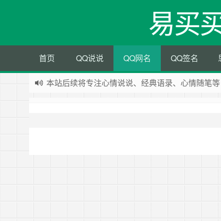
易买
首页
QQ说说
QQ网名
QQ签名
本站后续将专注心情说说、经典语录、心情随笔等
本站改版，下架友情链接