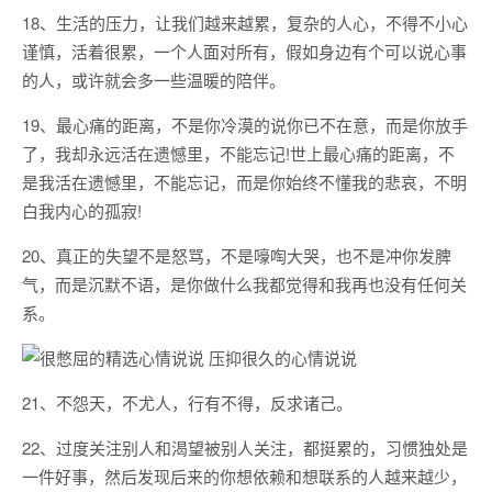
18、生活的压力，让我们越来越累，复杂的人心，不得不小心
谨慎，活着很累，一个人面对所有，假如身边有个可以说心事
的人，或许就会多一些温暖的陪伴。
19、最心痛的距离，不是你冷漠的说你已不在意，而是你放手
了，我却永远活在遗憾里，不能忘记!世上最心痛的距离，不
是我活在遗憾里，不能忘记，而是你始终不懂我的悲哀，不明
白我内心的孤寂!
20、真正的失望不是怒骂，不是嚎啕大哭，也不是冲你发脾
气，而是沉默不语，是你做什么我都觉得和我再也没有任何关
系。
21、不怨天，不尤人，行有不得，反求诸己。
22、过度关注别人和渴望被别人关注，都挺累的，习惯独处是
一件好事，然后发现后来的你想依赖和想联系的人越来越少，