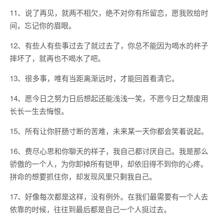
11、说了再见，就两不相欠，绝不对你有所留恋，愿我败给时
间，忘记你的眉眼。
12、有些人有些事过去了就过去了，你总不能因为喝水的杯子
摔坏了，就再也不喝水了吧。
13、很多事，唯有当距离渐远时，才能回首看清它。
14、愿今日之努力日后想起还能浅浅一笑，不愿今日之颓废用
长长一生去悔恨。
15、所有让你肝肠寸断的苦难，未来某一天你都会笑着说起。
16、费尽心思和你聊天的样子，我自己都讨厌自己。我是那么
骄傲的一个人，为你卸掉所有铠甲，却依旧得不到你的心疼。
拼命的想要抓住你，却发现风里只剩我自己。
17、好像每次都是这样，没有例外。在我们最需要有一个人去
依靠的时候，往往到最后都是自己一个人挺过去。