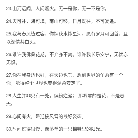
23.山河远阔，人间烟火。无一是你，无一不是你。
24.天可补，海可填，南山可移。日月既往，不可复追。
25.我与春风皆过客，你携秋水揽星河。愿有岁月可回首，且
以深情共白头。
26.谁许我佛桑花期，不弃亦不离。谁许我长乐安宁，无忧亦
无惧。
27.你在我身边也好，在天边也罢，想到世界的角落有一个
你，觉得整个世界也变得温柔安定了。
28.人生并非只有一处，缤纷烂漫； 那凋零的是花，不是春
天。
29.心间有火，是迎接风雪的最好姿态。
30.时间过得很慢，像落单的一只棉鞋里的阳光。