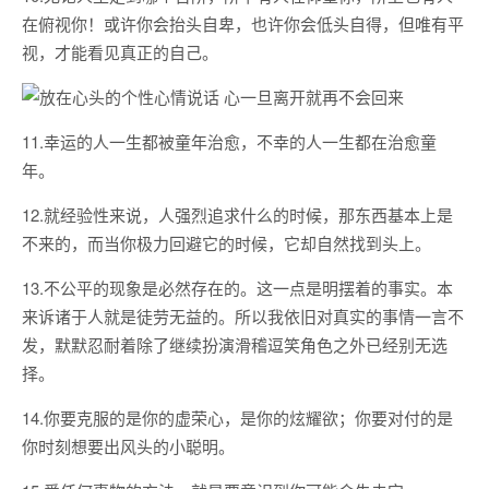
在俯视你！或许你会抬头自卑，也许你会低头自得，但唯有平
视，才能看见真正的自己。
11.幸运的人一生都被童年治愈，不幸的人一生都在治愈童
年。
12.就经验性来说，人强烈追求什么的时候，那东西基本上是
不来的，而当你极力回避它的时候，它却自然找到头上。
13.不公平的现象是必然存在的。这一点是明摆着的事实。本
来诉诸于人就是徒劳无益的。所以我依旧对真实的事情一言不
发，默默忍耐着除了继续扮演滑稽逗笑角色之外已经别无选
择。
14.你要克服的是你的虚荣心，是你的炫耀欲；你要对付的是
你时刻想要出风头的小聪明。