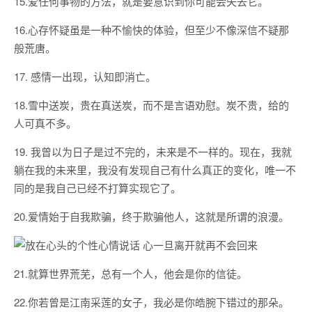
15.爱任何事物的方法，就是要意识到你可能会失去它。
16.心存怀疑虽是一种不愉快的体验，但至少不像深信不疑那
般荒唐。
17. 感情一出现，认知即消亡。
18.雪中送炭，贵在真送炭，而不是言语劝慰。炭不贵，给的
人可真不多。
19. 我曾以为日子是过不完的，未来是不一样的。现在，我就
躺在我的未来里，我没有发现自己有什么真正的变化，唯一不
同的是我自己已经不打算实现它了。
20.爱情始于自我欺骗，终于欺骗他人，这就是所谓的浪漫。
21.就算世界荒芜，总有一个人，他会是你的信徒。
22.你若曾是江南采莲的女子，我必是你皓腕下错过的那朵。