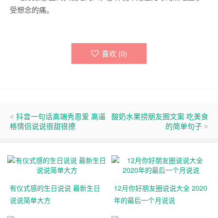
受想念的痛。
喜欢 (
0
)
抖音一句话高端秀恩爱 高逼
酸奶水果捞朋友圈文案 吃美食
格情侣说说很甜很撩
的简单句子
有仪式感的生日说说 最新生日
12月你好朋友圈说说大全 2020
说说简单大方
年的最后一个月说说