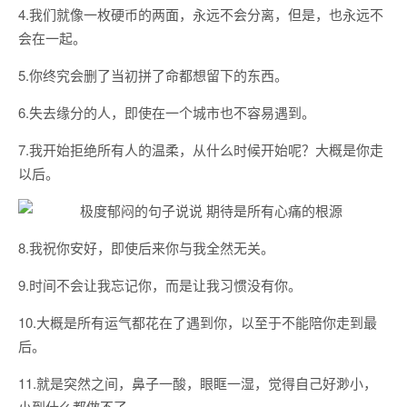
4.我们就像一枚硬币的两面，永远不会分离，但是，也永远不
会在一起。
5.你终究会删了当初拼了命都想留下的东西。
6.失去缘分的人，即使在一个城市也不容易遇到。
7.我开始拒绝所有人的温柔，从什么时候开始呢？大概是你走
以后。
8.我祝你安好，即使后来你与我全然无关。
9.时间不会让我忘记你，而是让我习惯没有你。
10.大概是所有运气都花在了遇到你，以至于不能陪你走到最
后。
11.就是突然之间，鼻子一酸，眼眶一湿，觉得自己好渺小，
小到什么都做不了。