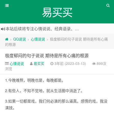
易买买
本站后续将专注心情说说、经典语录、心情随笔等
本站改版，下架友情链接
QQ说说
心情说说
极度郁闷的句子说说 期待是所有心痛
>
>
>
的根源
极度郁闷的句子说说 期待是所有心痛的根源
心情说说
易买买
3年前 (2023-03-13)
899次
浏览
1.今晚难熬，明晚也是，每晚都是。
2.有些人，不知不觉地，就从生活圈中消逝了。
3.如果一切都是戏，我们何必演的那么逼真。感情的戏，我没
演技。