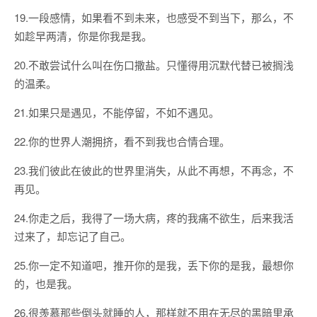
19.一段感情，如果看不到未来，也感受不到当下，那么，不
如趁早两清，你是你我是我。
20.不敢尝试什么叫在伤口撒盐。只懂得用沉默代替已被搁浅
的温柔。
21.如果只是遇见，不能停留，不如不遇见。
22.你的世界人潮拥挤，看不到我也合情合理。
23.我们彼此在彼此的世界里消失，从此不再想，不再念，不
再见。
24.你走之后，我得了一场大病，疼的我痛不欲生，后来我活
过来了，却忘记了自己。
25.你一定不知道吧，推开你的是我，丢下你的是我，最想你
的，也是我。
26.很羡慕那些倒头就睡的人，那样就不用在无尽的黑暗里承