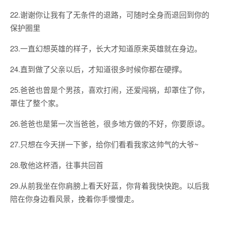
22.谢谢你让我有了无条件的退路，可随时全身而退回到你的
保护圈里
23.一直幻想英雄的样子，长大才知道原来英雄就在身边。
24.直到做了父亲以后，才知道很多时候你都在硬撑。
25.爸爸也曾是个男孩，喜欢打闹，还爱闯祸，却罩住了你，
罩住了整个家。
26.爸爸也是第一次当爸爸，很多地方做的不好，你要原谅。
27.只想在今天拼一下爹，给你们看看我家这帅气的大爷~
28.敬他这杯酒，往事共回首
29.从前我坐在你肩膀上看天好蓝，你背着我快快跑。以后我
陪在你身边看风景，挽着你手慢慢走。