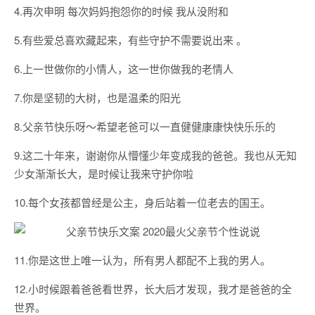
4.再次申明 每次妈妈抱怨你的时候 我从没附和
5.有些爱总喜欢藏起来，有些守护不需要说出来 。
6.上一世做你的小情人，这一世你做我的老情人
7.你是坚韧的大树，也是温柔的阳光
8.父亲节快乐呀～希望老爸可以一直健健康康快快乐乐的
9.这二十年来，谢谢你从懵懂少年变成我的爸爸。我也从无知
少女渐渐长大，是时候让我来守护你啦
10.每个女孩都曾经是公主，身后站着一位老去的国王。
11.你是这世上唯一认为，所有男人都配不上我的男人。
12.小时候跟着爸爸看世界，长大后才发现，我才是爸爸的全
世界。