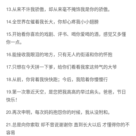
13.从来不许我骄傲，却从来毫不掩饰我是你的骄傲。
14.全世界在催着我长大，你却心疼我小小翅膀
15.开始看你喜欢的戏剧、评书、喝你爱喝的酒，感觉又多懂
你一点。
16.能接收我眼泪的地方，只有无人的街道和你的怀抱
17.只想在今天拼一下爹，给你们看看我家这帅气的大爷
18.从前，你背着我快快跑；今后，我陪着你慢慢行
19.第一次靠近天空，是您把我高高的举过肩头。爸爸，节日
快乐！
20.再次申明，每次妈妈抱怨你的时候，我从没附和。
21.总是向你索取 却不曾说谢谢你 直到长大以后 才懂得你的不
容易