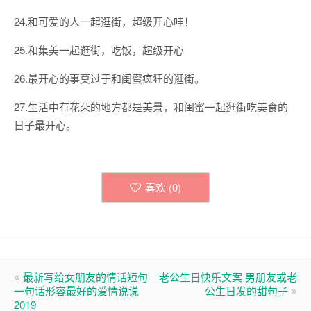
24.和可爱的人一起逛街，超级开心哇！
25.和集美一起逛街，吃饭，超级开心
26.最开心的事莫过于和闺蜜疯狂的逛街。
27.生活中有花朵的地方都是美景，和闺蜜一起逛街吃美食的
日子最开心。
喜欢 (
0
)
最新写给女朋友的情话短句
老公生日快乐文案 男朋友或老
一句话形容最好的爱情说说
公生日发的甜句子
2019