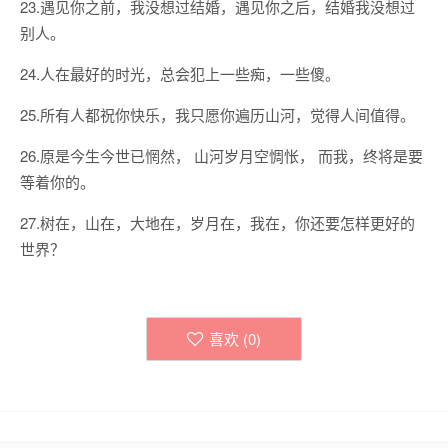
23.遇见你之前，我没想过结婚，遇见你之后，结婚我没想过
别人。
24.人在最好的时光，总会犯上一些痴，一些傻。
25.所有人都祝你快乐，我只愿你遍历山河，觉得人间值得。
26.原是今生今世已惘然， 山河岁月空惆怅， 而我，终将是要
等着你的。
27.树在，山在，大地在，岁月在，我在，你还要怎样更好的
世界？
喜欢 (
0
)