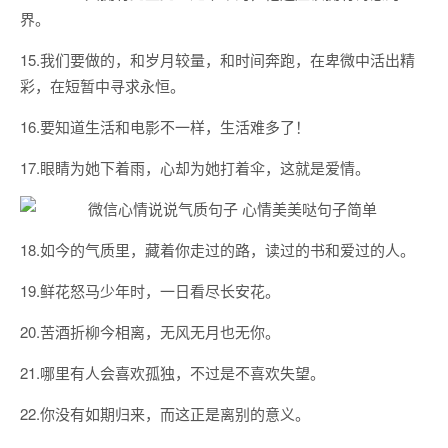
界。
15.我们要做的，和岁月较量，和时间奔跑，在卑微中活出精
彩，在短暂中寻求永恒。
16.要知道生活和电影不一样，生活难多了！
17.眼睛为她下着雨，心却为她打着伞，这就是爱情。
18.如今的气质里，藏着你走过的路，读过的书和爱过的人。
19.鲜花怒马少年时，一日看尽长安花。
20.苦酒折柳今相离，无风无月也无你。
21.哪里有人会喜欢孤独，不过是不喜欢失望。
22.你没有如期归来，而这正是离别的意义。