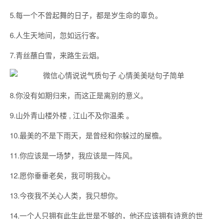
5.每一个不曾起舞的日子，都是岁生命的辜负。
6.人生天地间，忽如远行客。
7.青丝蘸白雪，来路生云烟。
8.你没有如期归来，而这正是离别的意义。
9.山外青山楼外楼 , 江山不及你温柔 。
10.最美的不是下雨天，是曾经和你躲过的屋檐。
11.你应该是一场梦，我应该是一阵风。
12.愿你垂垂老矣，我可明我心。
13.今夜我不关心人类，我只想你。
14.一个人只拥有此生此世是不够的，他还应该拥有诗意的世