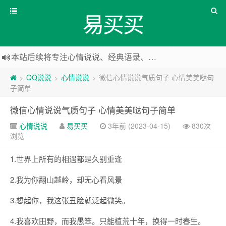
易买买
本站后续将专注心情说说、经典语录、心情随笔等
本站改版，下架友情链接
QQ说说
心情说说
微信心情说说气质句子 心情美美哒句
>
>
>
子简单
微信心情说说气质句子 心情美美哒句子简单
心情说说
易买买
3年前 (2023-04-15)
830次
浏览
1.世界上所有的相遇都是久别重逢
2.我为你翻山越岭，却无心看风景
3.想起你，我这张丑脸就泛起微笑。
4.我喜欢田野，而我愚笨。只能植荒十年，换得一时春生。