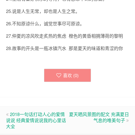
25.说是人生无常，却也是人生之常。
26.不知原谅什么，诚觉世事尽可原谅。
27.仲夏的凉风吹走炙热的焦虑 橙色的黄昏相拥薄荷的黎明
28.故事的开头是一瓶冰镇汽水 那是夏天的味道和青涩的你
喜欢 (
0
)
2018一句话打动人心的爱情
夏天晒风景图的配文 充满夏日
说说 经典爱情说说我的心里话
气息的唯美句子
大全