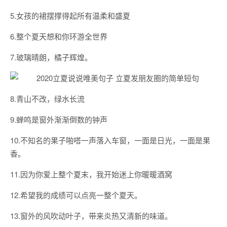
5.女孩的裙摆撑得起所有温柔和盛夏
6.整个夏天想和你环游全世界
7.玻璃晴朗，橘子辉煌。
8.青山不改，绿水长流
9.蝉鸣是窗外渐渐倒数的钟声
10.不知名的果子啪嗒一声落入车窗，一面是日光，一面是果
香。
11.因为你爱上整个夏末，我开始迷上你暖暖酒窝
12.希望我的成绩可以点亮一整个夏天。
13.窗外的风吹动叶子，带来炎热又清新的味道。