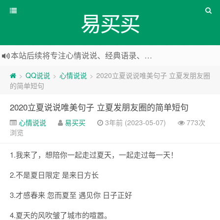
易买买
本站后续将专注心情说说、经典语录、心情随笔等
本站改版，下架友情链接
QQ说说
心情说说
2020立夏说说唯美句子 立夏发朋友圈
>
>
>
的简单短句
2020立夏说说唯美句子 立夏发朋友圈的简单短句
心情说说
易买买
3年前 (2023-05-07)
773次
浏览
1.我来了，想陪你一起走过夏天，一起走过每一天！
2.不是夏日限定 是来日方长
3.才感春来 忽而夏至 遇见你 日子正好
4.夏天的风吹皱了城市的喧嚣。