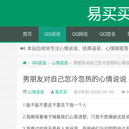
易买
首页
QQ说说
QQ网名
QQ签名
本站后续将专注心情说说、经典语录、心情随笔等
本站改版，下架友情链接
QQ说说
心情说说
男朋友对自己忽冷忽热的心情说
>
>
>
男朋友对自己忽冷忽热的心情说说
心情说说
易买买
4年前 (2022-09-14)
9
1.能不能不要走不要丢下我一个人
2.我嘶哑着嗓子唱着我们心里清楚、只是不愿捅破这层
3.我难过的并不是有人离开我，而是他们当初明明说过