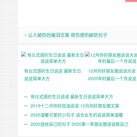
让人破防的催泪文案 很伤感的破防句子
有仪式感的生日说说 最新生日
12月你好朋友圈说说大全
说说简单大方
2020年的最后一个月说说
有仪式感的生日说说 最新生日说说简单大方
2019十二月你好加油说说 12月你好朋友圈文案
2020温暖可爱的小句子 适合女生的说说简单温暖
2020送给自己的句子 2020第一条朋友圈说说致自己