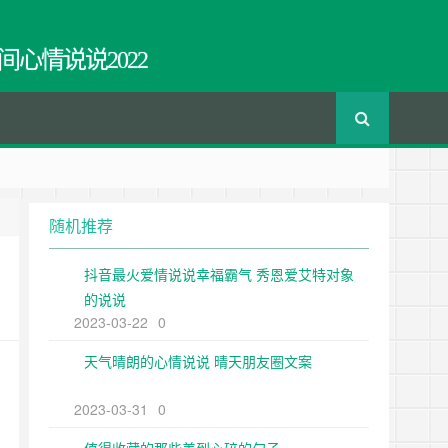
间心情说说2022
随机推荐
抖音最火爱情说说幸福霸气 秀恩爱艾特对象
的说说
2023-03-22
0
天气晴朗的心情说说 晴天朋友圈文案
2023-03-31
0