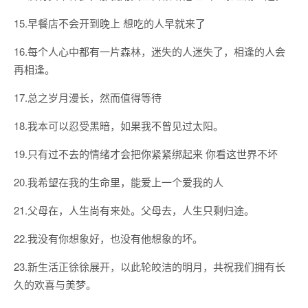
15.早餐店不会开到晚上 想吃的人早就来了
16.每个人心中都有一片森林，迷失的人迷失了，相逢的人会
再相逢。
17.总之岁月漫长，然而值得等待
18.我本可以忍受黑暗，如果我不曾见过太阳。
19.只有过不去的情绪才会把你紧紧绑起来 你看这世界不坏
20.我希望在我的生命里，能爱上一个爱我的人
21.父母在，人生尚有来处。父母去，人生只剩归途。
22.我没有你想象好，也没有他想象的坏。
23.新生活正徐徐展开，以此轮皎洁的明月，共祝我们拥有长
久的欢喜与美梦。