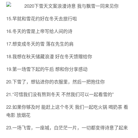
15.早就和雪花约好在冬天去旅行啦
16.冬天的雪是上帝写给人间的诗
17.想变成冬天的雪 落在先生的肩
18.我想在秋天储藏浪漫 好在冬天馈赠给你
19.第一场雪下起的午后 想和你分享感动
20.下雪了，想钻进你的衣服里，然后一把抱住你
21.“可惜我们没有熬到冬天 不然我们可以一起看雪的”
22.如果你够及时 能赶上这个冬天 我们一起吃火锅 喝奶茶 看
电影 放烟花
23.一场飞雪，一座城，白茫茫一片，一切都变得诗意了起来