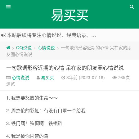
易买买
本站后续将专注心情说说、经典语录、心情随笔等
本站改版，下架友情链接
QQ说说
心情说说
一句歌词形容近期的心情 呆在家的朋
>
>
>
友圈心情说说
一句歌词形容近期的心情 呆在家的朋友圈心情说说
心情说说
易买买
3年前 (2023-07-16)
765次
浏览
1. 我想要怒放的生命～～
2. 周杰伦的彩虹：有没有口罩一个给我
3. 铁门啊！铁窗啊！铁锁链
4. 我是被你囚禁的鸟