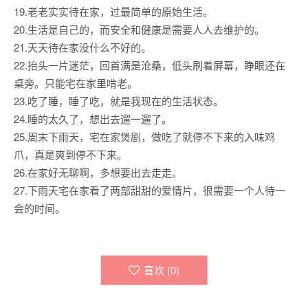
19.老老实实待在家，过最简单的原始生活。
20.生活是自己的，而安全和健康是需要人人去维护的。
21.天天待在家没什么不好的。
22.抬头一片迷茫，回首满是沧桑，低头刷着屏幕，睁眼还在
桌旁。只能宅在家里啃老。
23.吃了睡，睡了吃，就是我现在的生活状态。
24.睡的太久了，想出去遛一遛了。
25.周末下雨天，宅在家煲剧，做吃了就停不下来的入味鸡
爪，真是爽到停不下来。
26.在家好无聊啊，多想要出去走走。
27.下雨天宅在家看了两部甜甜的爱情片，很需要一个人待一
会的时间。
喜欢 (
0
)