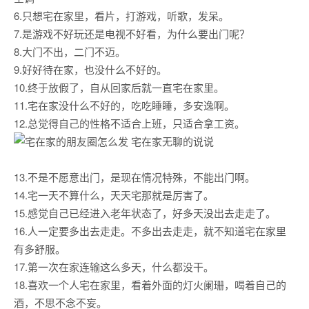
6.只想宅在家里，看片，打游戏，听歌，发呆。
7.是游戏不好玩还是电视不好看，为什么要出门呢？
8.大门不出，二门不迈。
9.好好待在家，也没什么不好的。
10.终于放假了，自从回家后就一直宅在家里。
11.宅在家没什么不好的，吃吃睡睡，多安逸啊。
12.总觉得自己的性格不适合上班，只适合拿工资。
13.不是不愿意出门，是现在情况特殊，不能出门啊。
14.宅一天不算什么，天天宅那就是厉害了。
15.感觉自己已经进入老年状态了，好多天没出去走走了。
16.人一定要多出去走走。不多出去走走，就不知道宅在家里
有多舒服。
17.第一次在家连输这么多天，什么都没干。
18.喜欢一个人宅在家里，看着外面的灯火阑珊，喝着自己的
酒，不思不念不妄。