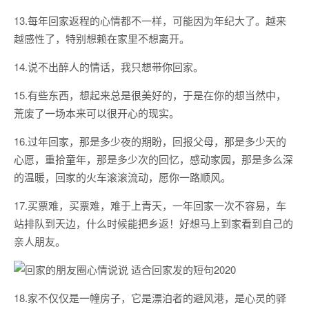
13.每年回家返程的心情都不一样，可能因为年纪大了。越来
越感性了，特别想赖在家里不想离开。
14.说不出醉人的情话，我只想带你回家。
15.有些东西，想起来总是很美好的，于是在你的想当然中，
荒废了一场本来可以很开心的现实。
16.过年回家，那是多少夜的期盼，回报父母，那是多少天的
心愿，重拾童年，那是多少次的回忆，感动家园，那是多么深
的温暖，回家的火车滚滚流动，愿你一路顺风。
17.买票难，买票难，难于上青天，一年回家一次不容易，车
站排队到天边，什么时候能把乡返！好想马上到家看到自己的
亲人朋友。
18.家不仅仅是一幢房子，它是漂泊者的避风港，是心灵的驿