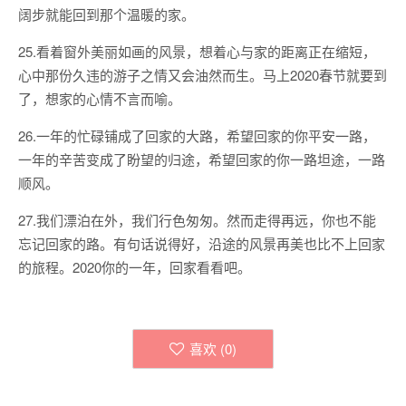
阔步就能回到那个温暖的家。
25.看着窗外美丽如画的风景，想着心与家的距离正在缩短，
心中那份久违的游子之情又会油然而生。马上2020春节就要到
了，想家的心情不言而喻。
26.一年的忙碌铺成了回家的大路，希望回家的你平安一路，
一年的辛苦变成了盼望的归途，希望回家的你一路坦途，一路
顺风。
27.我们漂泊在外，我们行色匆匆。然而走得再远，你也不能
忘记回家的路。有句话说得好，沿途的风景再美也比不上回家
的旅程。2020你的一年，回家看看吧。
喜欢 (
0
)