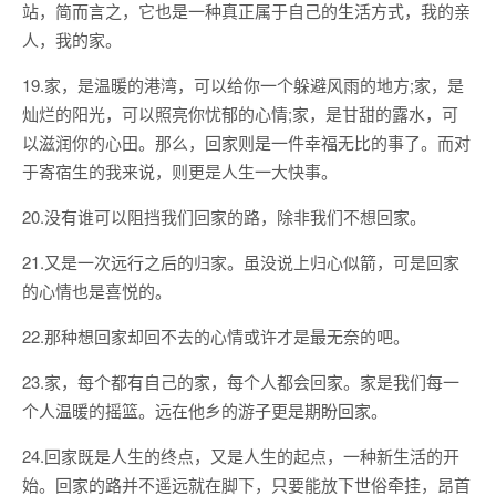
站，简而言之，它也是一种真正属于自己的生活方式，我的亲
人，我的家。
19.家，是温暖的港湾，可以给你一个躲避风雨的地方;家，是
灿烂的阳光，可以照亮你忧郁的心情;家，是甘甜的露水，可
以滋润你的心田。那么，回家则是一件幸福无比的事了。而对
于寄宿生的我来说，则更是人生一大快事。
20.没有谁可以阻挡我们回家的路，除非我们不想回家。
21.又是一次远行之后的归家。虽没说上归心似箭，可是回家
的心情也是喜悦的。
22.那种想回家却回不去的心情或许才是最无奈的吧。
23.家，每个都有自己的家，每个人都会回家。家是我们每一
个人温暖的摇篮。远在他乡的游子更是期盼回家。
24.回家既是人生的终点，又是人生的起点，一种新生活的开
始。回家的路并不遥远就在脚下，只要能放下世俗牵挂，昂首