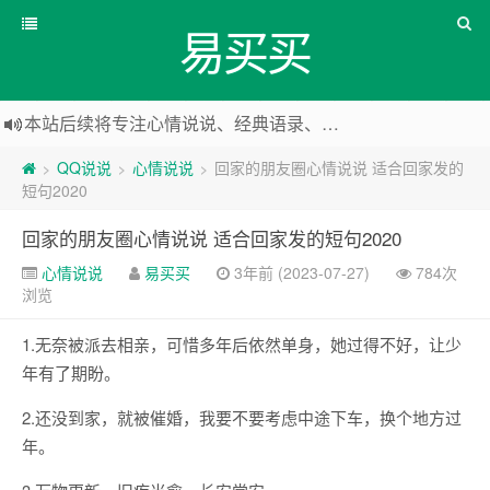
易买买
本站后续将专注心情说说、经典语录、心情随笔等
本站改版，下架友情链接
QQ说说
心情说说
回家的朋友圈心情说说 适合回家发的
>
>
>
短句2020
回家的朋友圈心情说说 适合回家发的短句2020
心情说说
易买买
3年前 (2023-07-27)
784次
浏览
1.无奈被派去相亲，可惜多年后依然单身，她过得不好，让少
年有了期盼。
2.还没到家，就被催婚，我要不要考虑中途下车，换个地方过
年。