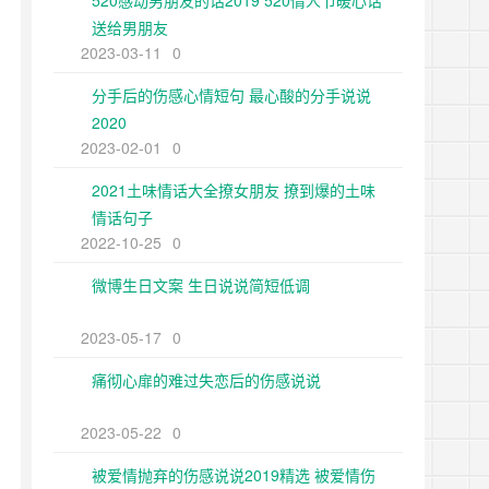
520感动男朋友的话2019 520情人节暖心话
送给男朋友
2023-03-11
0
分手后的伤感心情短句 最心酸的分手说说
2020
2023-02-01
0
2021土味情话大全撩女朋友 撩到爆的土味
情话句子
2022-10-25
0
微博生日文案 生日说说简短低调
2023-05-17
0
痛彻心扉的难过失恋后的伤感说说
2023-05-22
0
被爱情抛弃的伤感说说2019精选 被爱情伤