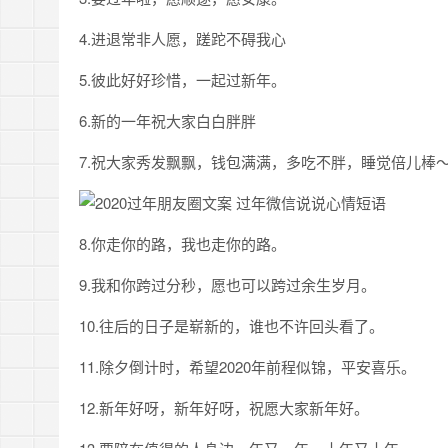
4.进退常非人愿，蹉跎不碍我心
5.彼此好好珍惜，一起过新年。
6.新的一年祝大家白白胖胖
7.祝大家秀发飘飘，钱包满满，多吃不胖，睡觉倍儿棒
8.你走你的路，我也走你的路。
9.我和你跨过分秒，愿也可以跨过余生岁月。
10.往后的日子是崭新的，谁也不许回头看了。
11.除夕倒计时，希望2020年前程似锦，平安喜乐。
12.新年好呀，新年好呀，祝愿大家新年好。