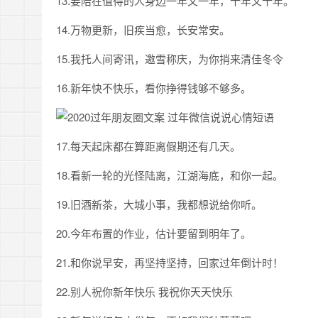
13.要陪在值得的人身边一年又一年，十年又十年。
14.万物更新，旧疾当愈，长安常安。
15.我托人间寄讯，邀雪称庆，为你捎来清佳冬令
16.新年快不快乐，看你挣得钱够不够多。
17.每天起床都在算距离假期还有几天。
18.看新一轮的光怪陆离，江湖海底，和你一起。
19.旧酒新茶，大城小事，我都想说给你听。
20.今年布置的作业，估计要留到明年了。
21.和你说早安，再坚持坚持，回家过年倒计时！
22.别人祝你新年快乐 我祝你天天快乐