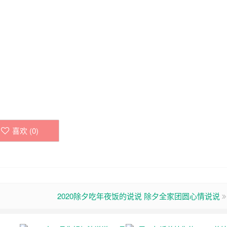
喜欢 (
0
)
2020除夕吃年夜饭的说说 除夕全家团圆心情说说