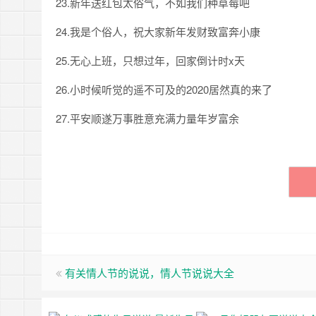
23.新年送红包太俗气，不如我们种草莓吧
24.我是个俗人，祝大家新年发财致富奔小康
25.无心上班，只想过年，回家倒计时x天
26.小时候听觉的遥不可及的2020居然真的来了
27.平安顺遂万事胜意充满力量年岁富余
有关情人节的说说，情人节说说大全