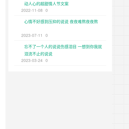
动人心的超甜情人节文案
2022-11-08
0
心情不好感到压抑的说说 夜夜难熬夜夜熬
2023-07-11
0
忘不了一个人的说说伤感泪目 一想到你我就
泪流不止的说说
2023-03-24
0