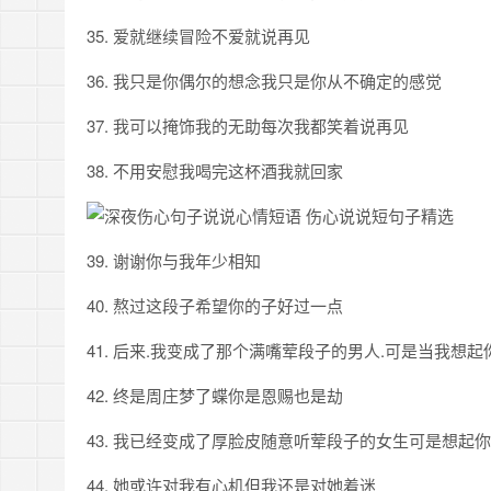
35. 爱就继续冒险不爱就说再见
36. 我只是你偶尔的想念我只是你从不确定的感觉
37. 我可以掩饰我的无助每次我都笑着说再见
38. 不用安慰我喝完这杯酒我就回家
39. 谢谢你与我年少相知
40. 熬过这段子希望你的子好过一点
41. 后来.我变成了那个满嘴荤段子的男人.可是当我想
42. 终是周庄梦了蝶你是恩赐也是劫
43. 我已经变成了厚脸皮随意听荤段子的女生可是想起
44. 她或许对我有心机但我还是对她着迷