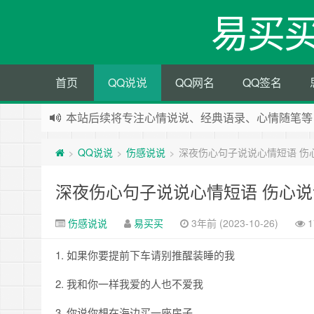
易买
首页
QQ说说
QQ网名
QQ签名
本站后续将专注心情说说、经典语录、心情随笔等
本站改版，下架友情链接
QQ说说
伤感说说
深夜伤心句子说说心情短语 伤
>
>
>
深夜伤心句子说说心情短语 伤心
伤感说说
易买买
3年前 (2023-10-26)
1
1. 如果你要提前下车请别推醒装睡的我
2. 我和你一样我爱的人也不爱我
3. 你说你想在海边买一座房子