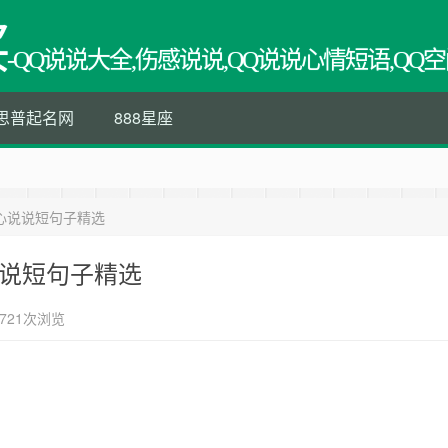
买
-QQ说说大全,伤感说说,QQ说说心情短语,QQ空
思普起名网
888星座
心说说短句子精选
说说短句子精选
721次浏览