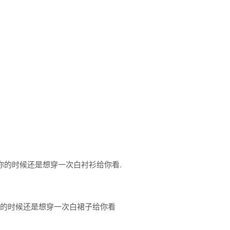
起你的时候还是想穿一次白衬衫给你看.
你的时候还是想穿一次白裙子给你看