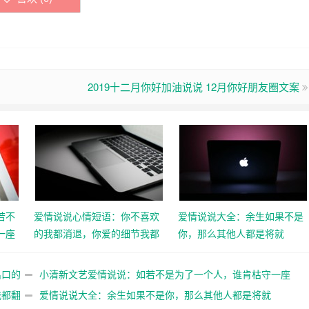
2019十二月你好加油说说 12月你好朋友圈文案
若不
爱情说说心情短语：你不喜欢
爱情说说大全：余生如果不是
一座
的我都消退，你爱的细节我都
你，那么其他人都是将就
翻倍
出口的
小清新文艺爱情说说：如若不是为了一个人，谁肯枯守一座
我都翻
城
爱情说说大全：余生如果不是你，那么其他人都是将就