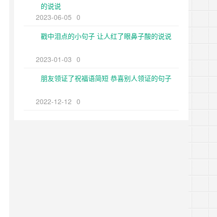
的说说
2023-06-05
0
戳中泪点的小句子 让人红了眼鼻子酸的说说
2023-01-03
0
朋友领证了祝福语简短 恭喜别人领证的句子
2022-12-12
0