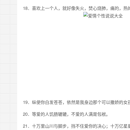
18．喜欢上一个人，就好像失火，焚心烧肺，痛的，热
19．纵使你白发苍苍，依然是我身边那个可以撒娇的女
20．等爱的人饥肠辘辘，不爱的人满是包袱。
21．十万里山川与脚步，挡不住爱你的决心；十万亿星