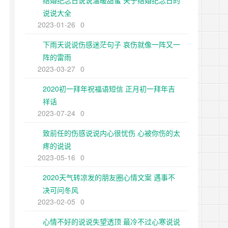
结婚纪念日说说温暖甜蜜 关于结婚纪念日的
说说大全
2023-01-26
0
下雨天说说伤感迷茫句子 哀伤就像一阵又一
阵的雷雨
2023-03-27
0
2020初一拜年祝福语短信 正月初一拜年吉
祥话
2023-07-24
0
致前任的伤感说说内心很忧伤 心被你伤的太
疼的说说
2023-05-16
0
2020天气转凉发的朋友圈心情文案 遇事不
决可问冬风
2023-02-05
0
心情不好的说说失望透顶 最冷不过心寒说说