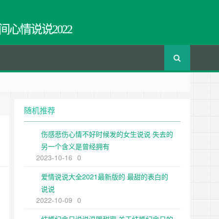
间心情说说2022
随机推荐
伤感悲伤心情不好时候发的女生说说 失去的
另一个含义是曾经拥有
2023-10-16
0
爱情说说大全2021最新版的 最甜的表白的
说说
2022-10-09
0