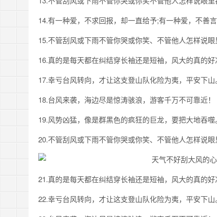
13.不管刮风或下雨不管你哭或你笑不管他人怎样说眼
14.有一种爱，不求回报，却一直给予;有一种爱，不善
15.不管刮风或下雨不管你哭或你笑、不管他人怎样说
16.真的是每天都在纠结穿长袖还是短袖，风大的真的好
17.幸亏台风转向，才让这支登山队化险为夷，平安下山
18.台风来袭，海边尽是惊涛骇浪，游客千万不可靠近！
19.风势凶猛，像是群黑色的疯狂的巨龙，要把大地吞噬
20.不管刮风或下雨不管你哭或你笑、不管他人怎样说
21.真的是每天都在纠结穿长袖还是短袖，风大的真的好
22.幸亏台风转向，才让这支登山队化险为夷，平安下山