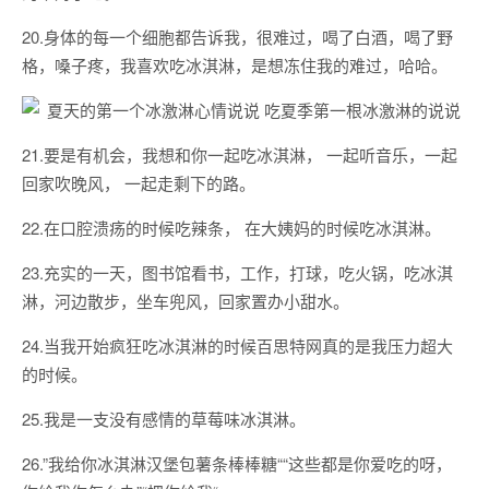
20.身体的每一个细胞都告诉我，很难过，喝了白酒，喝了野
格，嗓子疼，我喜欢吃冰淇淋，是想冻住我的难过，哈哈。
21.要是有机会，我想和你一起吃冰淇淋， 一起听音乐，一起
回家吹晚风， 一起走剩下的路。
22.在口腔溃疡的时候吃辣条， 在大姨妈的时候吃冰淇淋。
23.充实的一天，图书馆看书，工作，打球，吃火锅，吃冰淇
淋，河边散步，坐车兜风，回家置办小甜水。
24.当我开始疯狂吃冰淇淋的时候百思特网真的是我压力超大
的时候。
25.我是一支没有感情的草莓味冰淇淋。
26.”我给你冰淇淋汉堡包薯条棒棒糖““这些都是你爱吃的呀，