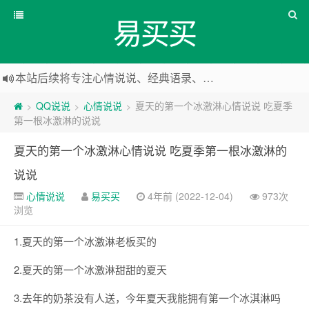
易买买
本站后续将专注心情说说、经典语录、心情随笔等
本站改版，下架友情链接
QQ说说
心情说说
夏天的第一个冰激淋心情说说 吃夏季
>
>
>
第一根冰激淋的说说
夏天的第一个冰激淋心情说说 吃夏季第一根冰激淋的
说说
心情说说
易买买
4年前 (2022-12-04)
973次
浏览
1.夏天的第一个冰激淋老板买的
2.夏天的第一个冰激淋甜甜的夏天
3.去年的奶茶没有人送，今年夏天我能拥有第一个冰淇淋吗