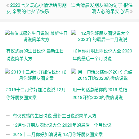
2020七夕暖心小情话给男朋
适合清晨发朋友圈的句子 很温
友 亲爱的七夕节快乐
暖人心的早安心语
有仪式感的生日说说 最新生日
12月你好朋友圈说说大全 2020
说说简单大方
年的最后一个月说说
2019十二月你好加油说说 12月
用一句话总结你的2019 总结
你好朋友圈文案
2019开始2020的微信说说
有仪式感的生日说说 最新生日说说简单大方
12月你好朋友圈说说大全 2020年的最后一个月说说
2019十二月你好加油说说 12月你好朋友圈文案