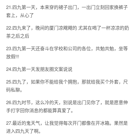
21.四九第一天，本来穿的裙子出门，一出门立刻回家换裤子
套上，从心了
22.四九来了，晚间的厦门凉飕飕的 尤其在喝了一杯凉凉的奶
茶之后之后
23.四九第一天还奋斗在学校和公司的各位，共勉共勉，坐等
放假!!!
24.四九第一天发朋友圈文案说说
25.四九了，如果你不能给我个拥抱，那就给我买个外套，尺
码私聊。
26.四九时节，这么冷的天，别说是出门见你了，就是愿意伸
手打字回你消息的都能算真爱了。
27.最近的鬼天气，让我觉得每次开门都像在开冰箱。果然是
进入四九天了啊。