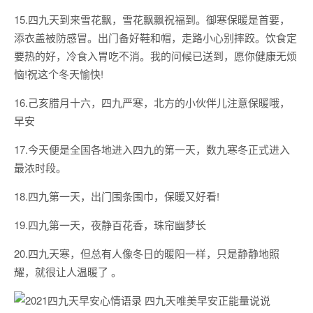
15.四九天到来雪花飘，雪花飘飘祝福到。御寒保暖是首要，
添衣盖被防感冒。出门备好鞋和帽，走路小心别摔跤。饮食定
要热的好，冷食入胃吃不消。我的问候已送到，愿你健康无烦
恼!祝这个冬天愉快!
16.己亥腊月十六，四九严寒，北方的小伙伴儿注意保暖哦，
早安
17.今天便是全国各地进入四九的第一天，数九寒冬正式进入
最浓时段。
18.四九第一天，出门围条围巾，保暖又好看!
19.四九第一天，夜静百花香，珠帘幽梦长
20.四九天寒，但总有人像冬日的暖阳一样，只是静静地照
耀，就很让人温暖了 。