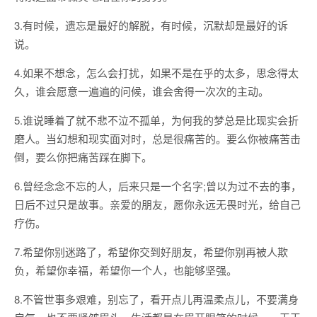
3.有时候，遗忘是最好的解脱，有时候，沉默却是最好的诉
说。
4.如果不想念，怎么会打扰，如果不是在乎的太多，思念得太
久，谁会愿意一遍遍的问候，谁会舍得一次次的主动。
5.谁说睡着了就不悲不泣不孤单，为何我的梦总是比现实会折
磨人。当幻想和现实面对时，总是很痛苦的。要么你被痛苦击
倒，要么你把痛苦踩在脚下。
6.曾经念念不忘的人，后来只是一个名字;曾以为过不去的事，
日后不过只是故事。亲爱的朋友，愿你永远无畏时光，给自己
疗伤。
7.希望你别迷路了，希望你交到好朋友，希望你别再被人欺
负，希望你幸福，希望你一个人，也能够坚强。
8.不管世事多艰难，别忘了，看开点儿再温柔点儿，不要满身