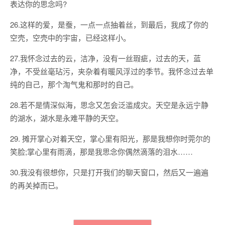
表达你的思念吗?
26.这样的爱，是蚕，一点一点抽着丝，到最后，我成了你的
空壳，空壳中的宇宙，已经这样小。
27.我怀念过去的云，洁净，没有一丝瑕疵，过去的天，蓝
净，不受丝毫玷污，夹杂着有暖风浮过的季节。我怀念过去单
纯的自己，那个淘气鬼和那时的自己。
28.若不是情深似海，思念又怎会泛滥成灾。天空是永远宁静
的湖水，湖水是永难平静的天空。
29. 摊开掌心对着天空，掌心里有阳光，那是我想你时莞尔的
笑脸;掌心里有雨滴，那是我思念你偶然滴落的泪水……
30.我没有很想你，只是打开我们的聊天窗口，然后又一遍遍
的再关掉而已。