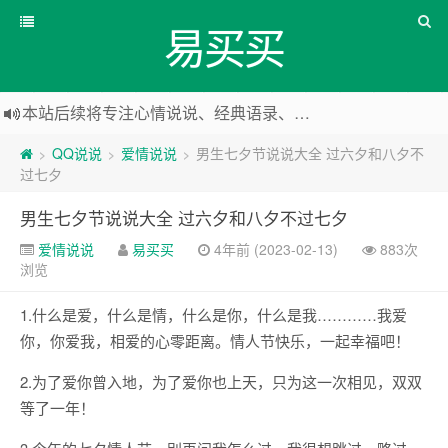
易买买
本站后续将专注心情说说、经典语录、心情随笔等
本站改版，下架友情链接
QQ说说
爱情说说
男生七夕节说说大全 过六夕和八夕不
>
>
>
过七夕
男生七夕节说说大全 过六夕和八夕不过七夕
爱情说说
易买买
4年前 (2023-02-13)
883次
浏览
1.什么是爱，什么是情，什么是你，什么是我…………我爱
你，你爱我，相爱的心零距离。情人节快乐，一起幸福吧！
2.为了爱你曾入地，为了爱你也上天，只为这一次相见，双双
等了一年！