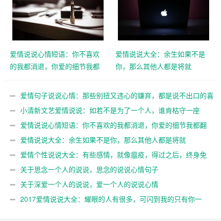
爱情说说心情短语：你不喜欢
爱情说说大全：余生如果不是
的我都消退，你爱的细节我都
你，那么其他人都是将就
翻倍
爱情句子说说心情：那些别扭又违心的嫌弃，都是说不出口的喜
欢
小清新文艺爱情说说：如若不是为了一个人，谁肯枯守一座
城
爱情说说心情短语：你不喜欢的我都消退，你爱的细节我都翻
倍
爱情说说大全：余生如果不是你，那么其他人都是将就
爱情个性说说大全：有些感情，就像瘟疫，得过之后，终身免
疫
关于思念一个人的说说，思念的说说心情句子
关于深爱一个人的说说，爱一个人的说说心情
2017爱情说说大全：耀眼的人有很多，可闪到我的只有你一
个