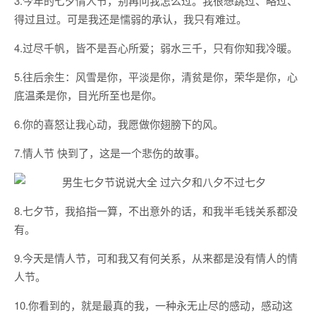
3.今年的七夕情人节，别再问我怎么过。我很想跳过、略过、
得过且过。可是我还是懦弱的承认，我只有难过。
4.过尽千帆，皆不是吾心所爱；弱水三千，只有你知我冷暖。
5.往后余生：风雪是你，平淡是你，清贫是你，荣华是你，心
底温柔是你，目光所至也是你。
6.你的喜怒让我心动，我愿做你翅膀下的风。
7.情人节 快到了，这是一个悲伤的故事。
8.七夕节，我掐指一算，不出意外的话，和我半毛钱关系都没
有。
9.今天是情人节，可和我又有何关系，从来都是没有情人的情
人节。
10.你看到的，就是最真的我，一种永无止尽的感动，感动这