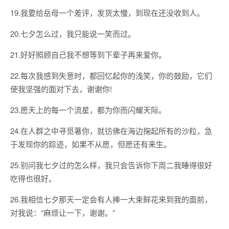
19.我要给岳母一个差评，发货太慢，到现在还没收到人。
20.七夕怎么过，我只能说一笑而过。
21.好好照顾自己我不想等到下辈子再来爱你。
22.每次我感到失意时，都回忆起你的浅笑，你的鼓励，它们
使我坚强的面对下去，谢谢你!
23.愿天上的每一个流星，都为你而闪耀天际。
24.在人群之中寻觅著你，就彷佛在海边掬起所有的沙粒，急
于发现你的踪迹，如果不从愿，但愿还有来生。
25.别问我七夕过的怎么样，我只会告诉你下周二我睡得很好
吃得也很好。
26.我相信七夕那天一定会有人捧一大束鲜花来到我的面前，
对我说：“麻烦让一下，谢谢。”