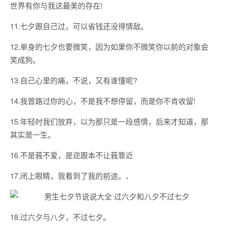
世界有你与我这最美的存在!
11.七夕跟自己过，可以省钱还没得情敌。
12.单身的七夕也要微笑，因为如果你不微笑你以前的对象会
笑成狗。
13.自己心里的痛，不说，又有谁懂呢?
14.我曾路过你的心，不是我不想停留，而是你不肯收留!
15.年轻时我们放弃，以为那只是一段感情，后来才知道，那
其实是一生。
16.不是莪不爱，是迩跟本不让莪靠近
17.闭上眼睛，我看到了我的前途。、
18.过六夕与八夕，不过七夕。