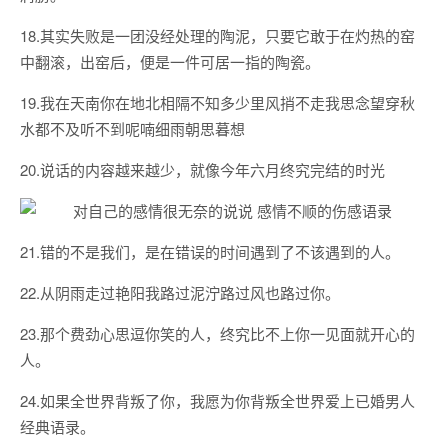
18.其实失败是一团没经处理的陶泥，只要它敢于在灼热的窑
中翻滚，出窑后，便是一件可居一指的陶瓷。
19.我在天南你在地北相隔不知多少里风捎不走我思念望穿秋
水都不及听不到呢喃细雨朝思暮想
20.说话的内容越来越少，就像今年六月终究完结的时光
21.错的不是我们，是在错误的时间遇到了不该遇到的人。
22.从阴雨走过艳阳我路过泥泞路过风也路过你。
23.那个费劲心思逗你笑的人，终究比不上你一见面就开心的
人。
24.如果全世界背叛了你，我愿为你背叛全世界爱上已婚男人
经典语录。