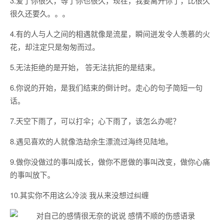
3.爱了你很久，等了你也很久，现在，我要离开你了，比很久
很久还要久。。。
4.有的人与人之间的相遇就像是流星，瞬间迸发令人羡慕的火
花，却注定只是匆匆而过。
5.无法拒绝的是开始， 答无法抗拒的是结束。
6.你说的开始，是我们结束的倒计时。走心的句子简短一句
话。
7.天空下雨了，可以打伞；心下雨了，该怎么办呢？
8.遇见喜欢的人就像浩劫余生漂流过海终见陆地。
9.做你没做过的事叫成长，做你不愿做的事叫改变，做你心痛
的事叫放下。
10.其实你不用这么冷淡 我从来没想过纠缠