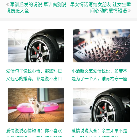
军训后发的说说 军训离别说
早安情话写给女朋友 让女生瞬
说伤感大全
间心动的爱情短语
爱情句子说说心情：那些别扭
小清新文艺爱情说说：如若不
又违心的嫌弃，都是说不出口
是为了一个人，谁肯枯守一座
的喜欢
城
爱情说说心情短语：你不喜欢
爱情说说大全：余生如果不是