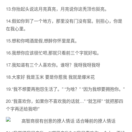
13.你抬起头说这月亮真亮，月亮说你这秃顶也挺亮。
14.假如你到了一个地方，那里没有门没有窗。别担心，你是
在我心里。
15.想和你喝酒是假,想醉你怀里是真。
16.我想你应该很忙吧,那就只看前三个字就好啦。
17.我知道有三个人喜欢你。谁呀？我呀我呀我呀
18.大家好 我是玉米 要是你惹我 我就是爆米花
19.“我不想要再抱怨生活了。” “为啥？” “因为我想要拥抱你。”
20.“我喜欢你，如果你不喜欢我的话就…” “就怎样” “就把那四
个字再还给我吧!”