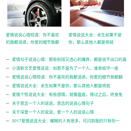
爱情说说心情短语：你不喜欢
爱情说说大全：余生如果不是
的我都消退，你爱的细节我都
你，那么其他人都是将就
翻倍
爱情句子说说心情：那些别扭又违心的嫌弃，都是说不出口的喜
欢
小清新文艺爱情说说：如若不是为了一个人，谁肯枯守一座
城
爱情说说心情短语：你不喜欢的我都消退，你爱的细节我都翻
倍
爱情说说大全：余生如果不是你，那么其他人都是将就
爱情个性说说大全：有些感情，就像瘟疫，得过之后，终身免
疫
关于思念一个人的说说，思念的说说心情句子
关于深爱一个人的说说，爱一个人的说说心情
2017爱情说说大全：耀眼的人有很多，可闪到我的只有你一
个