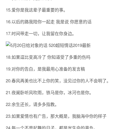
15.爱你是我这辈子最重要的事。
16.以后的路我陪你一起走 我是说 你愿意的话
17.时间带走一切，让我留在你身边。
18.如果逗比变高冷了 你知道受了多重的伤吗
19.对你的告白，是我最用心准备的发言稿
20.春风再美也比不上你的笑，没见过你的人不会明了。
21.夜阑卧听风吹雨，铁马是你，冰河也是你。
22.余生还长，请多多指教。
23.如果爱情也有广告，那大概是，我脑海中你的样子
24.每一个不曾起舞的日子，都是岁生命的辜负。