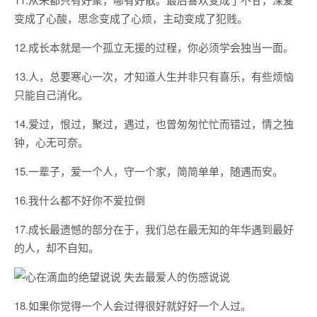
变成了心酸，思念变成了心烦，主动变成了犯贱。
12.成长本就是一个孤立无援的过程，你必须学会独当一面。
13.人，总要寒心一次，才知道人生并非只有喜乐，有些烦恼
只能自己消化。
14.爱过，恨过，聚过，遇过，也曾匆匆忙忙而错过，情之独
钟，心无可奈。
15.一辈子，爱一个人，守一个家，简简单单，随遇而安。
16.我什么都不好你不爱拉倒
17.成长最遗憾的部分在于，我们总在最无知的年华遇到最好
的人，却不自知。
18.如果你觉得一个人会过得很好就好好一个人过。