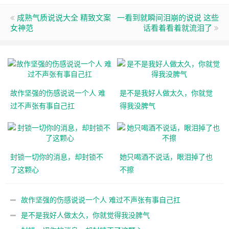
成熟气质说说大全 精致文案
一看到就瞬间泪崩的说说 这些
女神范
话看着看着就流泪了
故作坚强的伤感说说一个人 难
是不是我好人做太久，你就觉
过不声张有事自己扛
得我没脾气
封锁一切你的消息，却封锁不
她只喝酒不说话，眼泪掉了也
了这颗心
不擦
故作坚强的伤感说说一个人 难过不声张有事自己扛
是不是我好人做太久，你就觉得我没脾气