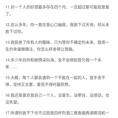
11.对一个人的好感最多存在四个月，一旦超过那可能就是爱
了。
12.这么多年，你一直在我心口幽居，我放下过天地，却从未
放下过你。
13.我拒绝了所有人的暧昧，只为等你不确定的未来，我用一
生的幸福做赌注，你怎么样舍得让我输。
14.多少年后你和她情深似海，会不会想起曾欠我一个未
来……
15.大概，每个人都会遇到一个不能在一起的人，放手舍不
得，坚持又太累，爱而不得时最煎熬。
16.我还是喜欢我自己一个人，没辜负，没牵挂，没感动，也
没失望。
17.所谓的放不下也不过就是四杯烈酒三根香烟两滴眼泪和一