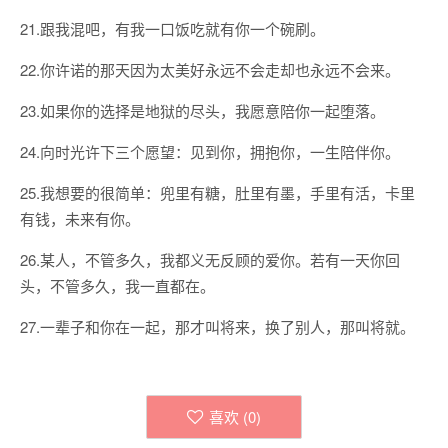
21.跟我混吧，有我一口饭吃就有你一个碗刷。
22.你许诺的那天因为太美好永远不会走却也永远不会来。
23.如果你的选择是地狱的尽头，我愿意陪你一起堕落。
24.向时光许下三个愿望：见到你，拥抱你，一生陪伴你。
25.我想要的很简单：兜里有糖，肚里有墨，手里有活，卡里
有钱，未来有你。
26.某人，不管多久，我都义无反顾的爱你。若有一天你回
头，不管多久，我一直都在。
27.一辈子和你在一起，那才叫将来，换了别人，那叫将就。
喜欢 (
0
)