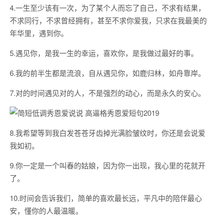
4.一生至少该有一次，为了某个人而忘了自己，不求有结果，
不求同行，不求曾经拥有，甚至不求你爱我，只求在我最美的
年华里，遇到你。
5.遇见你，是我一生的幸运，喜欢你，是我做过最好的事。
6.我的前半生都是流浪，自从遇见你，如鹿归林，如舟靠岸。
7.对的时间遇见对的人，不是强烈的动心，而是永久的安心。
8.我希望等到我白发苍苍牙齿掉光满脸皱纹时，你还是会说爱
我如初。
9.你一定是一个叫春的姑娘，因为你一出现，我心里的花就开
了。
10.时间会告诉我们，简单的喜欢最长远，平凡中的陪伴最心
安，懂你的人最温暖。