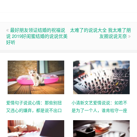
最好朋友领证结婚的祝福说
太难了的说说大全 我太难了朋
说 2019好闺蜜结婚的说说优美
友圈说说无奈
好听
爱情句子说说心情：那些别扭
小清新文艺爱情说说：如若不
又违心的嫌弃，都是说不出口
是为了一个人，谁肯枯守一座
的喜欢
城