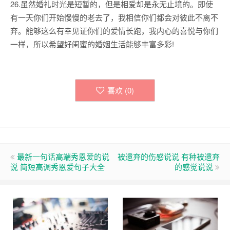
26.虽然婚礼时光是短暂的，但是相爱却是永无止境的。即使
有一天你们开始慢慢的老去了，我相信你们都会对彼此不离不
弃。能够这么有幸见证你们的爱情长跑，我内心的喜悦与你们
一样，所以希望好闺蜜的婚姻生活能够丰富多彩!
喜欢 (
0
)
最新一句话高端秀恩爱的说
被遗弃的伤感说说 有种被遗弃
说 简短高调秀恩爱句子大全
的感觉说说