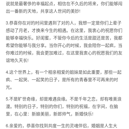
说就是最奢侈的幸福起点，相信在不久后的将来，你们能够闯
出一番新的天地，共享这人世间的美妙!
3.恭喜你在对的时间里遇到了对的人，我想一定是你们上辈子
感动了月老，才换来今生的相遇。在这里，我衷心的祝愿你们
能够幸福快乐。好闺蜜，不管你今后的生活是甜还是苦，我都
希望你能够与我分享。当你开心的时候，我会陪你一起疯，当
你难过的时候，我会更加难过，在这里我衷心的祝愿我们的友
谊地久天长!
4.这个世界上，有一个相亲相爱的姐妹是如此重要，那些一起
疯、一起哭、一起笑的日子，是所有的青春里不可再来的时
光。
5.不是旷世奇缘，却是难遇良缘。不是千年之恋，却有唯美浪
漫。特别的日子，特别的你们，特别的祝福，在字间，在脑
里，在心里：新娘美丽，新郎帅气，新婚快乐!
6.亲爱的，恭喜你找到共度一生的灵魂伴侣，婚姻是人生大