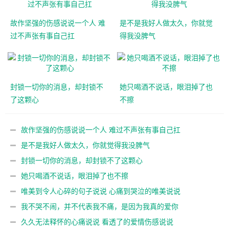
故作坚强的伤感说说一个人 难
是不是我好人做太久，你就觉
过不声张有事自己扛
得我没脾气
封锁一切你的消息，却封锁不
她只喝酒不说话，眼泪掉了也
了这颗心
不擦
故作坚强的伤感说说一个人 难过不声张有事自己扛
是不是我好人做太久，你就觉得我没脾气
封锁一切你的消息，却封锁不了这颗心
她只喝酒不说话，眼泪掉了也不擦
唯美到令人心碎的句子说说 心痛到哭泣的唯美说说
我不哭不闹，并不代表我不痛，是因为我真的爱你
久久无法释怀的心痛说说 看透了的爱情伤感说说