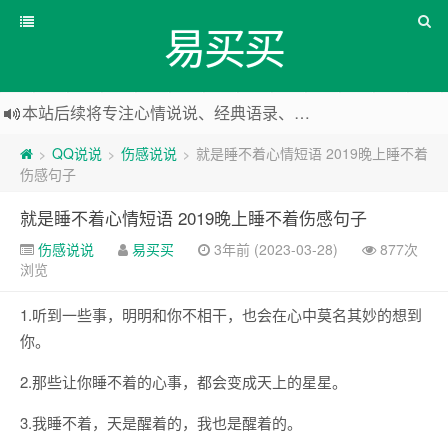
易买买
本站后续将专注心情说说、经典语录、心情随笔等
本站改版，下架友情链接
QQ说说
伤感说说
就是睡不着心情短语 2019晚上睡不着
>
>
>
伤感句子
就是睡不着心情短语 2019晚上睡不着伤感句子
伤感说说
易买买
3年前 (2023-03-28)
877次
浏览
1.听到一些事，明明和你不相干，也会在心中莫名其妙的想到
你。
2.那些让你睡不着的心事，都会变成天上的星星。
3.我睡不着，天是醒着的，我也是醒着的。