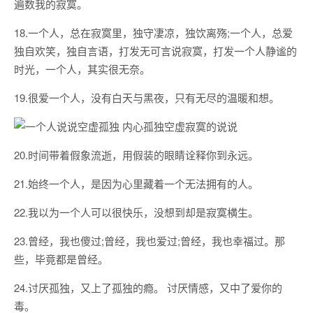
遍数我的寂寞。
18.一个人，总在寂寞里，独守凄凉，独饮离殇;一个人，总爱
独自欢笑，独自言语，打发无可言说寂寞，打发一个人静谧的
时光，一个人，其实很无奈。
19.很爱一个人，没有白天与黑夜，只有无尽的温暖和想。
20.时间带着假象流逝，用假装的眼睛诠释你到永远。
21.始终一个人，是因为心里藏着一个无法拥有的人。
22.我以为一个人可以很快乐，没想到却是寂寞横生。
23.曾经，我也傻过;曾经，我也爱过;曾经，我也幸福过。那
些，毕竟都是曾经。
24.讨厌孤独，又上了孤独的瘾。 讨厌情感，又中了爱你的
毒。