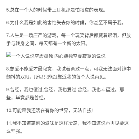
5.总在一个人的时候带上耳机那是怕寂寞的表现。
6.为什么我是如此的害怕失去你的时候，你甚至不属于我。
7.人生是一场庄严的游戏，每一个玩笑背后都藏着眼泪，但放
手与转身之间，每天都有一个新的太阳。
8.想爱不能爱才最寂寞，我试着勇敢一点，可我无法面对镜中
颤抖的双眼，所以只能跟靠近我的每个人说再见。
9.曾经，我也傻过;曾经，我也爱过;曾经，我也幸福过。那
些，毕竟都是曾经。
10.可能是我还活在有你的世界，无法自拔!
11.我不知道离别的滋味是这样凄凉，我不知道说声再见要这
么坚强。