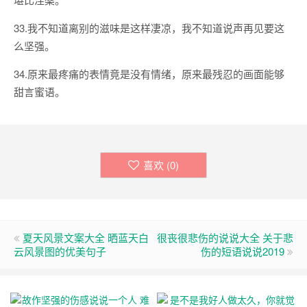
33.我不知道离别的滋味是这样凄凉，我不知道说声再见要这
么坚强。
34.原来最疼痛的表情竟是没有情绪，原来最残忍的画面能够
甜言蜜语。
喜欢 (
0
)
夏天风景文案大全 晒蓝天白
很丧很悲伤的说说大全 关于悲
云风景图的优美句子
伤的短语说说2019