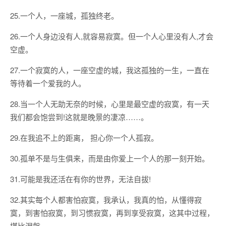
25.一个人，一座城，孤独终老。
26.一个人身边没有人,就容易寂寞。但一个人心里没有人,才会
空虚。
27.一个寂寞的人，一座空虚的城，我这孤独的一生，一直在
等待着一个爱我的人。
28.当一个人无助无奈的时候，心里是最空虚的寂寞，有一天
我们都会饱尝到!这就是晚景的凄凉……。
29.在我追不上的距离， 担心你一个人孤寂。
30.孤单不是与生俱来，而是由你爱上一个人的那一刻开始。
31.可能是我还活在有你的世界，无法自拔!
32.其实每个人都害怕寂寞，我承认，我真的怕，从懂得寂
寞，到害怕寂寞，到习惯寂寞，再到享受寂寞，这其中过程，
堪比涅槃。