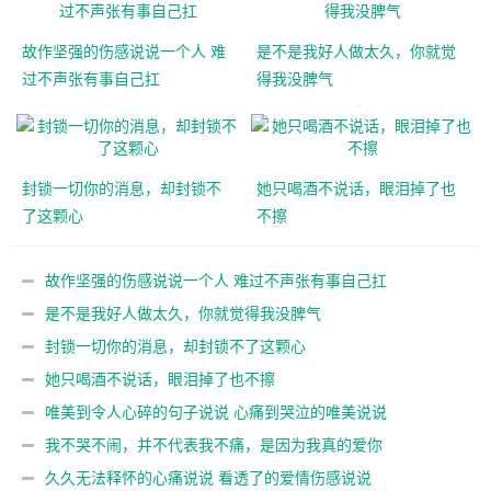
故作坚强的伤感说说一个人 难
是不是我好人做太久，你就觉
过不声张有事自己扛
得我没脾气
封锁一切你的消息，却封锁不
她只喝酒不说话，眼泪掉了也
了这颗心
不擦
故作坚强的伤感说说一个人 难过不声张有事自己扛
是不是我好人做太久，你就觉得我没脾气
封锁一切你的消息，却封锁不了这颗心
她只喝酒不说话，眼泪掉了也不擦
唯美到令人心碎的句子说说 心痛到哭泣的唯美说说
我不哭不闹，并不代表我不痛，是因为我真的爱你
久久无法释怀的心痛说说 看透了的爱情伤感说说