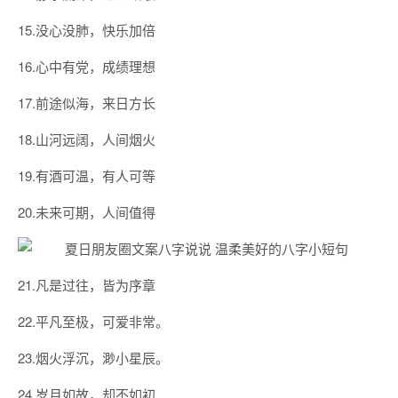
15.没心没肺，快乐加倍
16.心中有党，成绩理想
17.前途似海，来日方长
18.山河远阔，人间烟火
19.有酒可温，有人可等
20.未来可期，人间值得
21.凡是过往，皆为序章
22.平凡至极，可爱非常。
23.烟火浮沉，渺小星辰。
24.岁月如故，却不如初