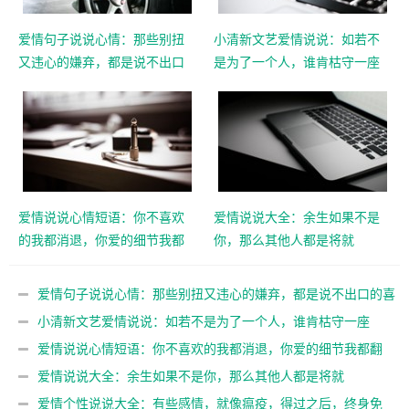
爱情句子说说心情：那些别扭
小清新文艺爱情说说：如若不
又违心的嫌弃，都是说不出口
是为了一个人，谁肯枯守一座
的喜欢
城
爱情说说心情短语：你不喜欢
爱情说说大全：余生如果不是
的我都消退，你爱的细节我都
你，那么其他人都是将就
翻倍
爱情句子说说心情：那些别扭又违心的嫌弃，都是说不出口的喜
欢
小清新文艺爱情说说：如若不是为了一个人，谁肯枯守一座
城
爱情说说心情短语：你不喜欢的我都消退，你爱的细节我都翻
倍
爱情说说大全：余生如果不是你，那么其他人都是将就
爱情个性说说大全：有些感情，就像瘟疫，得过之后，终身免