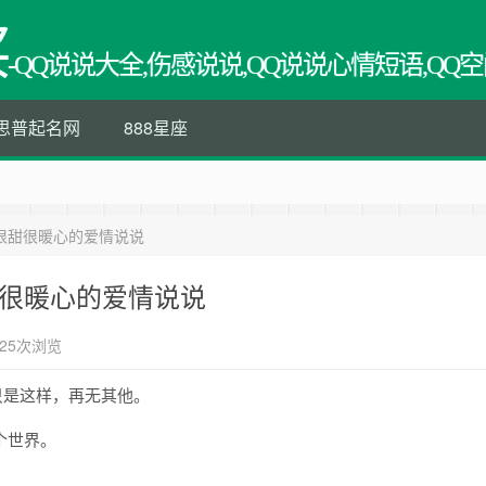
买
-QQ说说大全,伤感说说,QQ说说心情短语,QQ空
思普起名网
888星座
很甜很暖心的爱情说说
甜很暖心的爱情说说
25次浏览
只是这样，再无其他。
个世界。