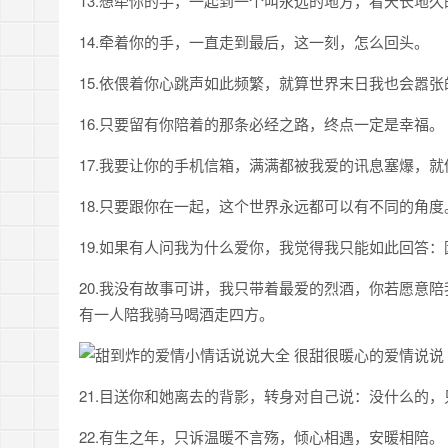
13.想牵你的手，一起到一个叫永远的地方，看天长地
14.牵着你的手，一直走到最后，这一刻，怎么回头。
15.依偎着你心跳声如此频繁，就算世界末日我也会嚣张
16.只要留有你陪着的那条必经之路，终点一定是幸福。
17.我要让你的手机信箱，满满都被我爱的讯息塞爆，
18.只要跟你在一起，这个世界永远都可以有不同的角度
19.如果有人问我为什么爱你，我觉得我只能如此回答
20.我没有故事可讲，我只带着最爱的烈酒，你若愿意
有一人陪我骑马喝酒走四方。
21.目送你和她离去的背影，转身对自己说：没什么的
22.有生之年，只诉温暖不言殇，倾心相遇，安暖相陪。