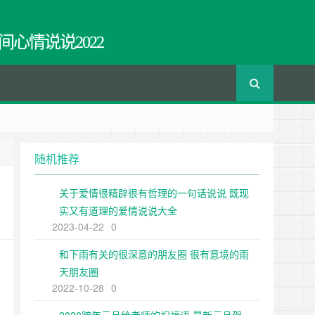
间心情说说2022
随机推荐
关于爱情很精辟很有哲理的一句话说说 既现
实又有道理的爱情说说大全
2023-04-22
0
和下雨有关的很深意的朋友圈 很有意境的雨
天朋友圈
2022-10-28
0