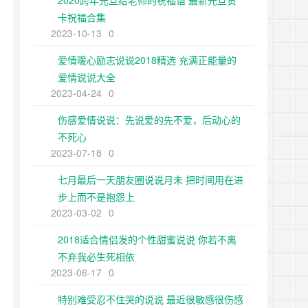
2020跨年元旦给老师的祝福语 最新元旦贺
卡祝福合集
2023-10-13
0
爱情暖心励志说说2018精选 充满正能量的
爱情说说大全
2023-04-24
0
伤感爱情说说：先说爱的先不爱，后动心的
不死心
2023-07-18
0
七月最后一天朋友圈说说月未 把时间用在进
步上而不是抱怨上
2023-03-02
0
2018适合情侣发的个性甜蜜说说 你若不离
不弃我必生死相依
2023-06-17
0
特别难受忍不住哭的说说 最近很敏感很伤感