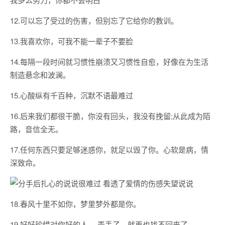
12.可以忘了受过的伤害，但别忘了它给你的教训。 ​​​​
13.我喜欢你，可我不能一辈子不要脸
14.每隔一段时间就习惯性崩溃又习惯性自愈，好像在为生活
制造悬念和波澜。 ​ ​​​​
15.心酸纵有千百种，沉默不语最难过
16.后来我们都很干脆，你没有回头，我没有挽留;从此成为陌
路，音信全无。
17.任何东西只要足够迷惑你，就足以毁了你。心软是病，情
深致命。 ​ ​​​​
18.春风十里不如你，梦里梦外都是你。
19.好好珍惜对你好的人 ，弄丢了，就再也找不回来了。