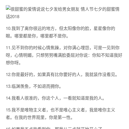
10.我到了离你很远的地方，但太阳像你的脸，星星像你的
眼。哪里都是你，哪里都不是你。
11.见不到你的时候心情焦躁，对你满心埋怨，可是一见到你
呀，心情明媚，只想努努嘴满脸委屈对你说：你知不知道我好
想你呀。
12.你是最好的，如果真有比你要好的人，我就装作没看见。
13.临渊羡鱼，不如退而拥你。
14.我看人很准的，你这个人，一看就知道是我的人。
15.我不是唯物主义者，也不是唯心主义者，我是唯你主义
者。在我的世界观里，你是第一性。
16.如果我五点能看到你，那我从三点就开始开心了。