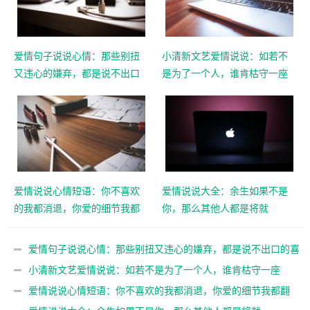
爱情句子说说心情：那些别扭
小清新文艺爱情说说：如若不
又违心的嫌弃，都是说不出口
是为了一个人，谁肯枯守一座
的喜欢
城
爱情说说心情短语：你不喜欢
爱情说说大全：余生如果不是
的我都消退，你爱的细节我都
你，那么其他人都是将就
翻倍
爱情句子说说心情：那些别扭又违心的嫌弃，都是说不出口的喜
欢
小清新文艺爱情说说：如若不是为了一个人，谁肯枯守一座
城
爱情说说心情短语：你不喜欢的我都消退，你爱的细节我都翻