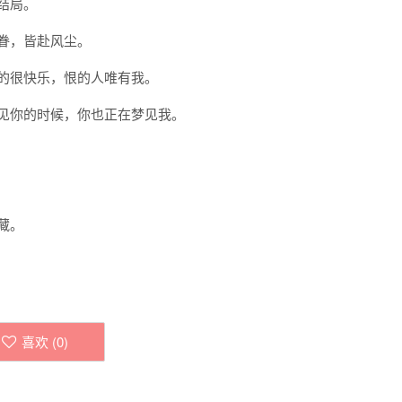
结局。
深眷，皆赴风尘。
过的很快乐，恨的人唯有我。
梦见你的时候，你也正在梦见我。
藏。
喜欢 (
0
)