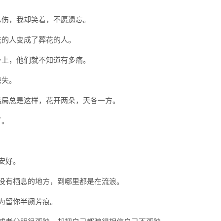
悲伤，我却笑着，不愿遗忘。
花的人变成了葬花的人。
身上，他们就不知道有多痛。
患失。
结局总是这样，花开两朵，天各一方。
了。
安好。
若没有栖息的地方，到哪里都是在流浪。
只为留你半阙芳痕。