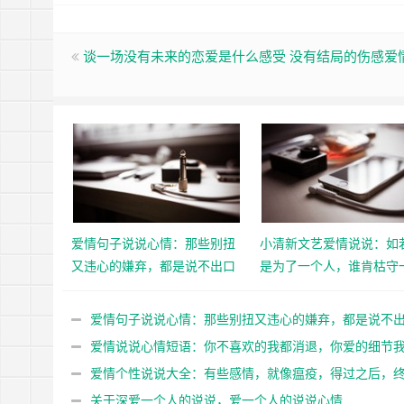
谈一场没有未来的恋爱是什么感受 没有结局的伤感爱
爱情句子说说心情：那些别扭
小清新文艺爱情说说：如
又违心的嫌弃，都是说不出口
是为了一个人，谁肯枯守
的喜欢
城
爱情句子说说心情：那些别扭又违心的嫌弃，都是说不
喜欢
爱情说说心情短语：你不喜欢的我都消退，你爱的细节
倍
爱情个性说说大全：有些感情，就像瘟疫，得过之后，
疫
关于深爱一个人的说说，爱一个人的说说心情