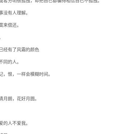
，或者分明很孤独，却把自己都骗得相信自己不孤独。
些事没有人理解。
寂寞来偿还。
。
里已经有了风霜的颜色
众不同的人。
忘记，恨，一样会模糊时间。
风清月朗，花好月圆。
我爱的人不爱我。