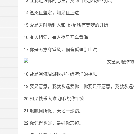
13.让我走进你的心里，找到自己那破碎的梦。
14.温柔且坚定，知足且上进
15.爱是天时地利人和 你是所有美梦的开始
16.有人相爱，有人夜里开车看海
17.你是无意穿堂风，偏偏孤倨引山洪
18.盐是河流周游世界时给海洋的相思
19.要是愿意，我就永远爱你，你要是不愿意，我就永远
20.如果快乐太难 那我祝你平安
21.飘飘何所似，天地一沙鸥。
22.你记得也好，最好你忘掉。