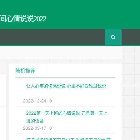
间心情说说2022
随机推荐
让人心疼的伤感说说 心里不好受难过说说
2022-12-24
0
2022第一天上班的心情说说 元旦第一天上
班的语录
2022-09-17
0