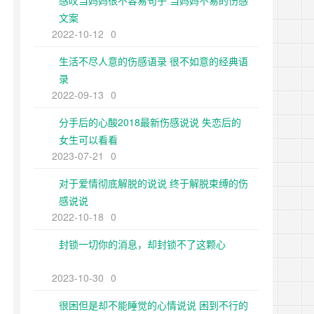
感叹当妈妈很不容易句子 当妈妈不易的伤感
文案
2022-10-12
0
生活不尽人意的伤感语录 很不如意的经典语
录
2022-09-13
0
分手后的心酸2018最新伤感说说 失恋后的
女生可以看看
2023-07-21
0
对于爱情彻底解脱的说说 终于解脱束缚的伤
感说说
2022-10-18
0
封锁一切你的消息，却封锁不了这颗心
2023-10-30
0
很困但是却不能睡觉的心情说说 困到不行的