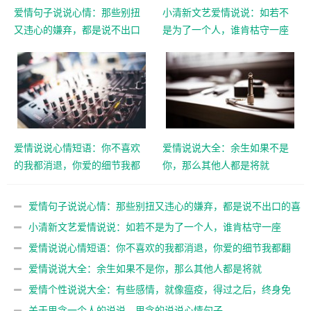
爱情句子说说心情：那些别扭
小清新文艺爱情说说：如若不
又违心的嫌弃，都是说不出口
是为了一个人，谁肯枯守一座
的喜欢
城
爱情说说心情短语：你不喜欢
爱情说说大全：余生如果不是
的我都消退，你爱的细节我都
你，那么其他人都是将就
翻倍
爱情句子说说心情：那些别扭又违心的嫌弃，都是说不出口的喜
欢
小清新文艺爱情说说：如若不是为了一个人，谁肯枯守一座
城
爱情说说心情短语：你不喜欢的我都消退，你爱的细节我都翻
倍
爱情说说大全：余生如果不是你，那么其他人都是将就
爱情个性说说大全：有些感情，就像瘟疫，得过之后，终身免
疫
关于思念一个人的说说，思念的说说心情句子