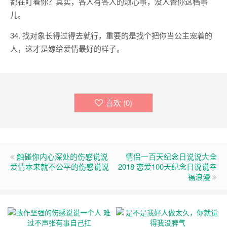
都在盯着你？其实，各人有各人的烦心事，没人管你这档事
儿。
34. 找对象长得过得去就行，重要的是找个把你当公主宠着的
人，这才是嫁给爱情最好的样子。
喜欢 (
0
)
触碰你内心深处的伤感说说
情侣一百天纪念日说说大全
爱情本来就不公平的伤感说说
2018 恋爱100天纪念日说说幸
福浪漫