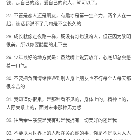
钱，走自己的路，爱自己的家人，就可以了。
27. 不管是恋人还是朋友，有趣才是第一生产力，两个人在一
起，连话都说不了几句是不会长久的
28. 成长就像走夜路一样，既没有灯也没啥人，但正因为黎明
很美，所以你要酷酷的走下去
29. 少年最好的地方就是：虽然嘴上说要放弃，心底却总会憋
着一口气。
30. 不要把负面情绪传递到别人身上朋友也不行每个人每天都
很辛苦的
31. 我知道你很累，是那种看不见的，身体上的，精神上的，
人际关系上的，面对未来那种无力感
32. 往后余生暴瘦是我有钱是我拥有一切美好的还是我
33. 不要以为世界上的人都在关心你的事。你是不是以为人人