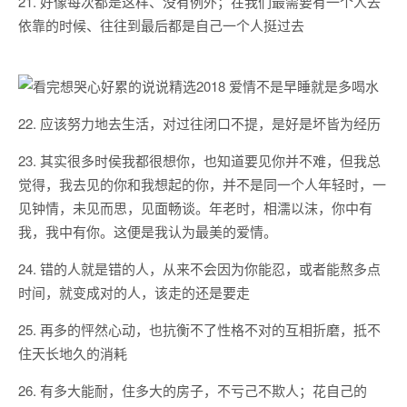
21. 好像每次都是这样、没有例外；在我们最需要有一个人去
依靠的时候、往往到最后都是自己一个人挺过去
22. 应该努力地去生活，对过往闭口不提，是好是坏皆为经历
23. 其实很多时侯我都很想你，也知道要见你并不难，但我总
觉得，我去见的你和我想起的你，并不是同一个人年轻时，一
见钟情，未见而思，见面畅谈。年老时，相濡以沫，你中有
我，我中有你。这便是我认为最美的爱情。
24. 错的人就是错的人，从来不会因为你能忍，或者能熬多点
时间，就变成对的人，该走的还是要走
25. 再多的怦然心动，也抗衡不了性格不对的互相折磨，抵不
住天长地久的消耗
26. 有多大能耐，住多大的房子，不亏己不欺人；花自己的