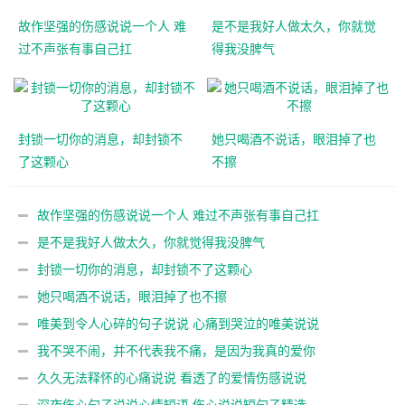
故作坚强的伤感说说一个人 难
是不是我好人做太久，你就觉
过不声张有事自己扛
得我没脾气
封锁一切你的消息，却封锁不
她只喝酒不说话，眼泪掉了也
了这颗心
不擦
故作坚强的伤感说说一个人 难过不声张有事自己扛
是不是我好人做太久，你就觉得我没脾气
封锁一切你的消息，却封锁不了这颗心
她只喝酒不说话，眼泪掉了也不擦
唯美到令人心碎的句子说说 心痛到哭泣的唯美说说
我不哭不闹，并不代表我不痛，是因为我真的爱你
久久无法释怀的心痛说说 看透了的爱情伤感说说
深夜伤心句子说说心情短语 伤心说说短句子精选