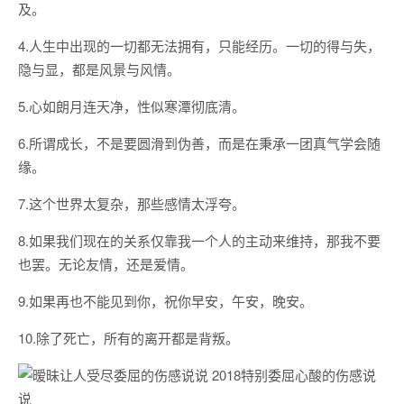
及。
4.人生中出现的一切都无法拥有，只能经历。一切的得与失，
隐与显，都是风景与风情。
5.心如朗月连天净，性似寒潭彻底清。
6.所谓成长，不是要圆滑到伪善，而是在秉承一团真气学会随
缘。
7.这个世界太复杂，那些感情太浮夸。
8.如果我们现在的关系仅靠我一个人的主动来维持，那我不要
也罢。无论友情，还是爱情。
9.如果再也不能见到你，祝你早安，午安，晚安。
10.除了死亡，所有的离开都是背叛。