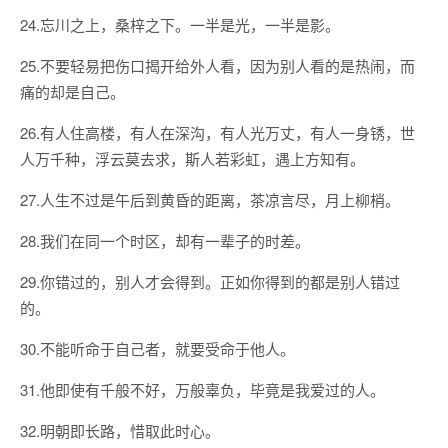
24.忘川之上，桑梓之下。一半是光，一半是影。
25.不要轻易把伤口揭开给外人看，因为别人看的是热闹，而
痛的却是自己。
26.有人住高楼，有人在深沟，有人光万丈，有人一身锈，世
人万千种，浮云莫去求，斯人若彩虹，遇上方知有。
27.人生不过是午后到黄昏的距离，茶凉言尽，月上柳梢。
28.我们在同一个时区，却有一辈子的时差。
29.你错过的，别人才会得到。正如你得到的都是别人错过
的。
30.不能听命于自己者，就要受命于他人。
31.他即使有千般不好，万般辜负，毕竟是我爱过的人。
32.明朝即长路，惜取此时心。