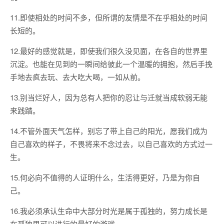
11.即使相处的时间不多，但所谓的友情是不在乎相处的时间
长短的。
12.最好的感觉就是，即使我们很久没见面，在各自的世界里
沉淀。也能在见到的一瞬间给彼此一个温暖的拥抱，然后手挽
手地去疯去玩、去大吃大喝，一如从前。
13.别当烂好人，因为总有人把你的忍让与迁就当成软弱无能
来践踏。
14.不管外面天气怎样，别忘了带上自己的阳光，愿我们成为
自己喜欢的样子，不畏将来不念过去，以自己喜欢的方式过一
生。
15.何必向不值得的人证明什么，生活得更好，乃是为你自
己。
16.我必须承认生命中大部分时光是属于孤独的，努力成长是
在孤独里可以进行的最好的游戏。