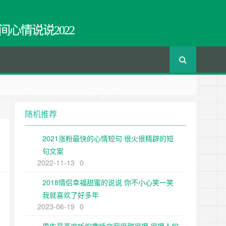
间心情说说2022
随机推荐
2021涨粉最快的心情短句 很火很精辟的短
句文案
2022-11-13
0
2018情侣幸福甜蜜的说说 你不小心笑一笑
我就喜欢了好多年
2023-06-19
0