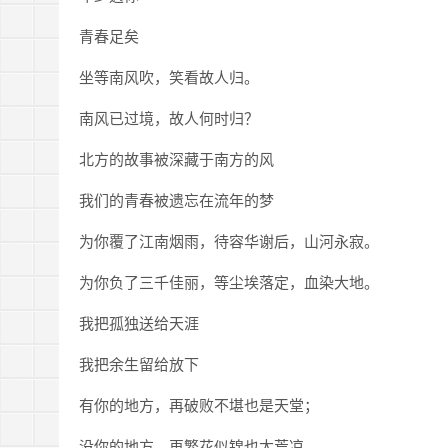
青春足矣
坐等南风吹，笑看故人归。
南风已过境，故人何时归？
北方的故事被深藏于南方的风
我们的青春被遗忘在流年的梦
为你覆了江南烟雨，待容华谢后，山河永寂。
为你负了三千佳丽，等尘埃落定，血染大地。
我把孤独送给天涯
我把余生留给放下
有你的地方，再破败不堪也是天堂；
没你的地方，再繁花似锦也太荒凉。