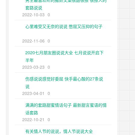
男生最喜欢听的撒娇文案很甜很撩 很撩人的
套路说说
2022-10-03
0
心里难受又无奈的说说 憋屈又压抑的句子
2022-11-06
0
2020七月朋友圈说说大全 七月说说开启下
半年
2023-03-23
0
伤感说说感觉好委屈 快手最心酸的27条说
说
2023-04-01
0
满满的套路甜蜜情话句子 最新甜言蜜语的情
话套路
2022-10-21
0
有关情人节的说说，情人节说说大全