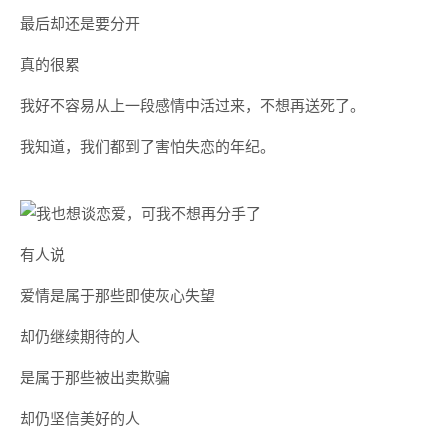
最后却还是要分开
真的很累
我好不容易从上一段感情中活过来，不想再送死了。
我知道，我们都到了害怕失恋的年纪。
有人说
爱情是属于那些即使灰心失望
却仍继续期待的人
是属于那些被出卖欺骗
却仍坚信美好的人