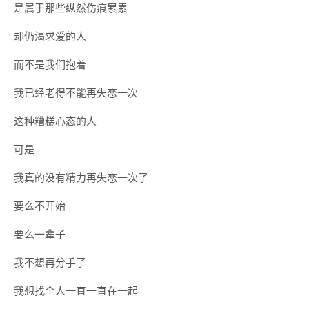
是属于那些纵然伤痕累累
却仍渴求爱的人
而不是我们抱着
我已经老得不能再失恋一次
这种糟糕心态的人
可是
我真的没有精力再失恋一次了
要么不开始
要么一辈子
我不想再分手了
我想找个人一直一直在一起