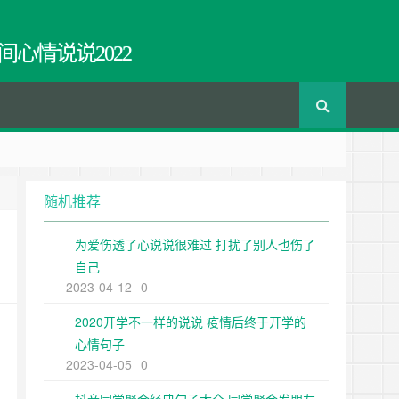
间心情说说2022
随机推荐
为爱伤透了心说说很难过 打扰了别人也伤了
自己
2023-04-12
0
2020开学不一样的说说 疫情后终于开学的
心情句子
2023-04-05
0