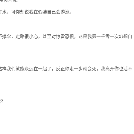
扑打水，可你却说我在假装自己会游泳。
再不撑伞，走路很小心，甚至对惊雷恐惧，这是我第一千零一次幻想自
，这样我们就能永远在一起了，反正你走一步就会死，我离开你也活不