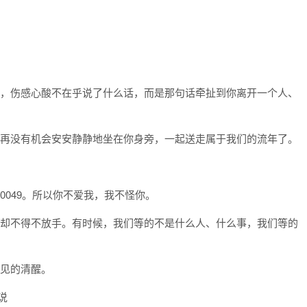
酸的，伤感心酸不在乎说了什么话，而是那句话牵扯到你离开一个人、
我也再没有机会安安静静地坐在你身旁，一起送走属于我们的流年了。
000049。所以你不爱我，我不怪你。
去，却不得不放手。有时候，我们等的不是什么人、什么事，我们等的
不见的清醒。