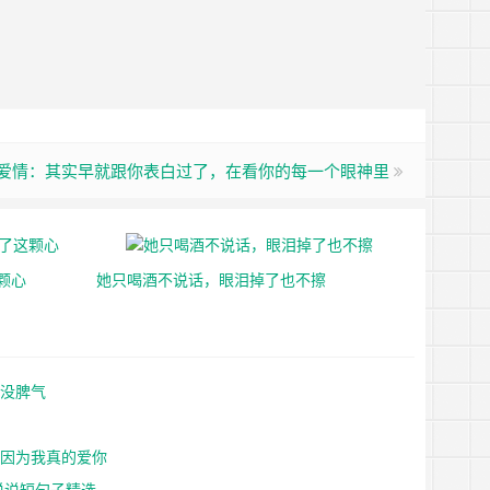
全爱情：其实早就跟你表白过了，在看你的每一个眼神里
颗心
她只喝酒不说话，眼泪掉了也不擦
我没脾气
擦
是因为我真的爱你
说说短句子精选