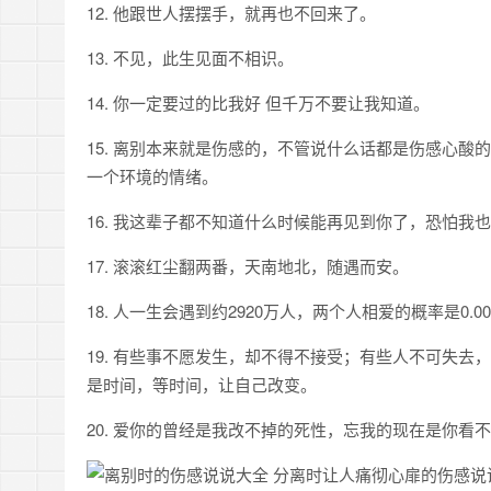
12. 他跟世人摆摆手，就再也不回来了。
13. 不见，此生见面不相识。
14. 你一定要过的比我好 但千万不要让我知道。
15. 离别本来就是伤感的，不管说什么话都是伤感心
一个环境的情绪。
16. 我这辈子都不知道什么时候能再见到你了，恐怕
17. 滚滚红尘翻两番，天南地北，随遇而安。
18. 人一生会遇到约2920万人，两个人相爱的概率是0.
19. 有些事不愿发生，却不得不接受；有些人不可失
是时间，等时间，让自己改变。
20. 爱你的曾经是我改不掉的死性，忘我的现在是你看