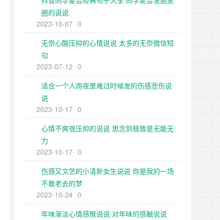
抖音同学聚会经典句子大全 同学聚会发朋友
圈的说说
2023-10-07
0
无奈心酸压抑的心情说说 太多的无奈微信短
句
2023-07-12
0
适合一个人雨夜里难过时候发的伤感悲伤说
说
2023-10-17
0
心情不爽很压抑的说说 思念到极致是无能无
力
2023-10-17
0
伤感又文艺的小清新女生说说 你是我的一场
不敢老去的梦
2023-10-24
0
年味渐淡心情感慨说说 对年味的感触说说