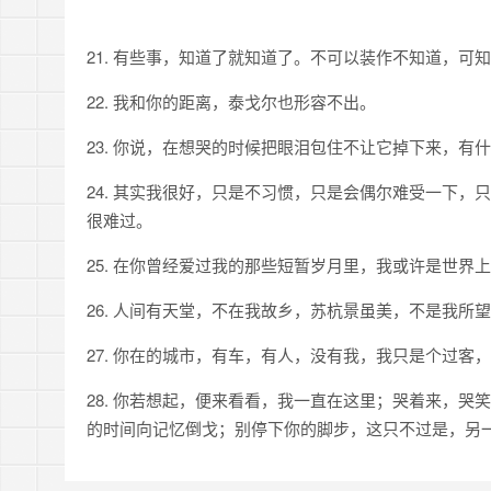
21. 有些事，知道了就知道了。不可以装作不知道，可
22. 我和你的距离，泰戈尔也形容不出。
23. 你说，在想哭的时候把眼泪包住不让它掉下来，有
24. 其实我很好，只是不习惯，只是会偶尔难受一下
很难过。
25. 在你曾经爱过我的那些短暂岁月里，我或许是世
26. 人间有天堂，不在我故乡，苏杭景虽美，不是我
27. 你在的城市，有车，有人，没有我，我只是个过客
28. 你若想起，便来看看，我一直在这里；哭着来，
的时间向记忆倒戈；别停下你的脚步，这只不过是，另