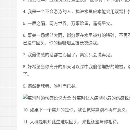
4. 我是一个不会游泳的人，掉进水里应本能会用双臂
5. 一屏之隔，两方世界。万事珍重，遥祝平安。
6. 事关一场倾盆大雨，街灯落在水里被打的稀碎，不
己没有回头，你的确吸烟且披长衣送我。
7. 我最伤感的话都在心里了，离别只会说再见。
8. 好希望当你离开的那天可以踩中我偷偷埋好的地雷
了。
9. 黯然销魂者，唯别而已矣。
10. 如果下一个离开的是你，我会觉得离别不再有意义。
11. 大概是明知此生难以回头，来世还望与你相待。