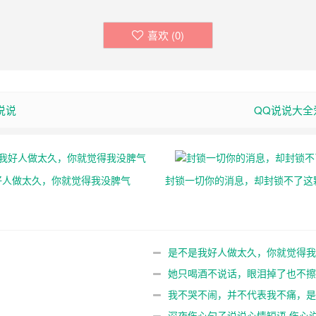
喜欢 (
0
)
说说
QQ说说大
好人做太久，你就觉得我没脾气
封锁一切你的消息，却封锁不了这
是不是我好人做太久，你就觉得
她只喝酒不说话，眼泪掉了也不
我不哭不闹，并不代表我不痛，
深夜伤心句子说说心情短语 伤心