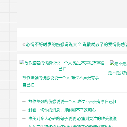
心情不好时发的伤感说说大全 说散就散了的爱情伤感
是不是我
故作坚强的伤感说说一个人 难过不声张有事
自己扛
故作坚强的伤感说说一个人 难过不声张有事自己扛
封锁一切你的消息，却封锁不了这颗心
唯美到令人心碎的句子说说 心痛到哭泣的唯美说说
久久无法释怀的心痛说说 看透了的爱情伤感说说