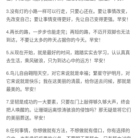
3.没有灯的小路一样可以行走，只要心还在。要让事情改变，
先改变自己；要让事情变得更好，先让自己变得更强。早安！
4.再长的路，一步步也能走完；再短的路，不迈开双脚也无法
到达，不要让太多的昨天占据你的今天。早安！
5.从现在开始，就是最好的时间，踏踏实实去学习，认认真真
去生活，乘风破浪，只为到达心中的远方！早安！
6.鸟儿自由翱翔天空，对它来说就是幸福；繁星守护明月，对
它来说就是快乐；我在这美丽的清晨，给你送去问候，那就是
最美的。早安！
7.坚韧是成功的一大要素，只要在门上敲得够久够大声，终会
把人唤醒的。让珊瑚远离惊涛骇浪的侵蚀吗？那无疑是将它们
的美丽葬送。早安！
8.任何事情，你想做就有方法，不想做就有借口，你有选择的