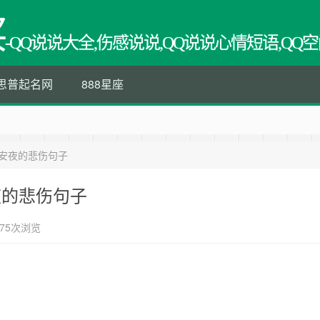
买
-QQ说说大全,伤感说说,QQ说说心情短语,QQ空
思普起名网
888星座
平安夜的悲伤句子
夜的悲伤句子
75次浏览