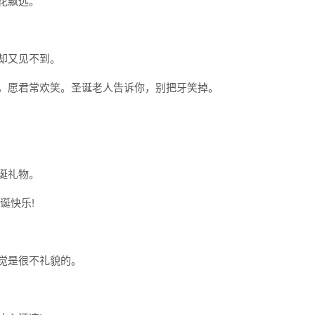
花飘远。
，却又见不到。
语，愿君常欢笑。圣诞老人告诉你，别把牙笑掉。
诞礼物。
诞快乐!
睡觉是很不礼貌的。