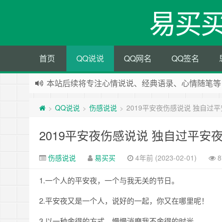
易买
首页
QQ说说
QQ网名
QQ签名
本站后续将专注心情说说、经典语录、心情随笔等
本站改版，下架友情链接
QQ说说
伤感说说
2019平安夜伤感说说 独自过
>
>
>
2019平安夜伤感说说 独自过平安
伤感说说
易买买
4年前 (2023-02-01)
8
1.一个人的平安夜，一个与我无关的节日。
2.平安夜又是一个人，说好的一起，你又在哪里呢！
3.以一种舍得的方式，慢慢消磨我不舍得的时光。