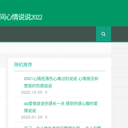
间心情说说2022
随机推荐
2021心情低落伤心难过的说说 心情很压抑
憋屈的伤感说说
2022-12-05
0
qq爱情说说伤感长一点 感到伤感心酸的爱
情说说
2023-01-29
0