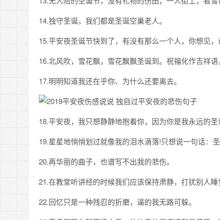
13.无人陪的圣诞节，没有礼物的伤田，一人街上，看雪
14.独守圣诞，我们都是圣诞空巢老人。
15.平安夜圣诞节快到了，有没有那么一个人，你想见
16.北风吹，雪花飘，雪花飘飘圣诞到。祝福化作吉祥
17.明明知道我还在乎你、为什么还要离去。
18.平安夜，我只想静静地抱着你，因为你是我永远的圣
19.星星地悄悄划过就像我的泪水滴落!只想说一句话：圣
20.再华丽的曲子，也谱写不出我的悲伤。
21.在教堂听讲经的时候我们应该保持肃静，打扰别人
22.回忆只是一种残忍的折磨，逼的我无路可躲。